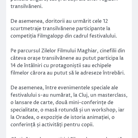
transilvăneni.
De asemenea, doritorii au urmărit cele 12
scurtmetraje transilvănene participante la
competiția Filmgalopp din cadrul festivalului.
Pe parcursul Zilelor Filmului Maghiar, cinefilii din
câteva orașe transilvănene au putut participa la
14 de întâlniri cu protagoniștii sau echipele
filmelor cărora au putut să le adreseze întrebări.
De asemenea, între evenimentele speciale ale
festivalului s-au numărat, la Cluj, un masterclass,
o lansare de carte, două mini-conferințe de
specialitate, o masă rotundă și un workshop, iar
la Oradea, o expoziție de istoria animației, o
conferință și activități pentru copii.