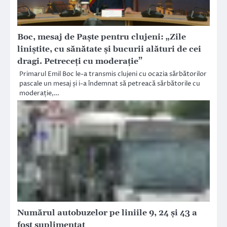
Boc, mesaj de Paște pentru clujeni: „Zile
liniștite, cu sănătate și bucurii alături de cei
dragi. Petreceți cu moderație”
Primarul Emil Boc le-a transmis clujeni cu ocazia sărbătorilor
pascale un mesaj și i-a îndemnat să petreacă sărbătorile cu
moderație,…
Numărul autobuzelor pe liniile 9, 24 și 43 a
fost suplimentat