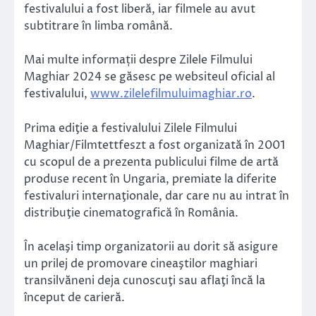
festivalului a fost liberă, iar filmele au avut
subtitrare în limba română.
Mai multe informații despre Zilele Filmului
Maghiar 2024 se găsesc pe websiteul oficial al
festivalului,
www.zilelefilmuluimaghiar.ro
.
Prima ediţie a festivalului Zilele Filmului
Maghiar/Filmtettfeszt a fost organizată în 2001
cu scopul de a prezenta publicului filme de artă
produse recent în Ungaria, premiate la diferite
festivaluri internaţionale, dar care nu au intrat în
distribuţie cinematografică în România.
În acelaşi timp organizatorii au dorit să asigure
un prilej de promovare cineaştilor maghiari
transilvăneni deja cunoscuţi sau aflaţi încă la
început de carieră.