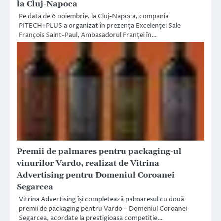
la Cluj-Napoca
Pe data de 6 noiembrie, la Cluj-Napoca, compania
PITECH+PLUS a organizat în prezența Excelenței Sale
François Saint-Paul, Ambasadorul Franței în…
Premii de palmares pentru packaging-ul
vinurilor Vardo, realizat de Vitrina
Advertising pentru Domeniul Coroanei
Segarcea
Vitrina Advertising își completează palmaresul cu două
premii de packaging pentru Vardo – Domeniul Coroanei
Segarcea, acordate la prestigioasa competiție…