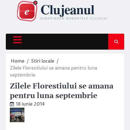
Skip
to
content
Home
Stiri locale
Zilele Florestiului se amana pentru luna
septembrie
Zilele Florestiului se amana
pentru luna septembrie
18 iunie 2014