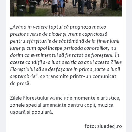
„Având în vedere faptul că prognoza meteo
prezice averse de ploaie și vreme capricioasă
pentru sfârșiturile de săptămână de la finele lunii
iunie și cum apoi începe perioada concediilor, nu
dorim ca evenimentul să fie ratat de floreșteni. În
aceste condiții s-a luat decizia ca anul acesta Zilele
Floreștiului să se desfășoare în prima parte a lunii
septembrie”
, se transmite printr-un comunicat
de presă.
Zilele Florestiului va include momentele artistice,
zonele special amenajate pentru copii, muzica
ușoară și populară.
foto: ziuadecj.ro