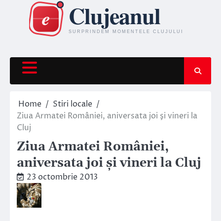
Skip
to
content
Home
Stiri locale
Ziua Armatei României, aniversata joi şi vineri la
Cluj
Ziua Armatei României,
aniversata joi şi vineri la Cluj
23 octombrie 2013