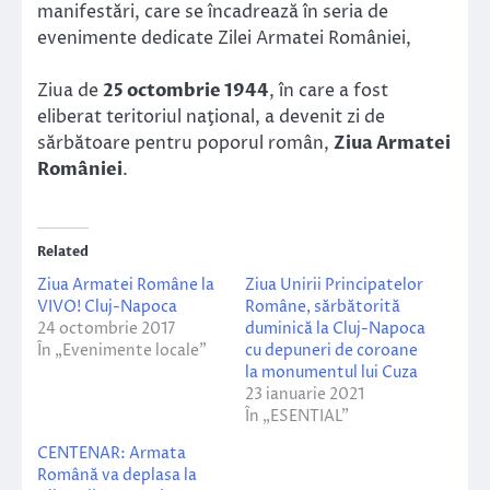
manifestări, care se încadrează în seria de
evenimente dedicate Zilei Armatei României,
Ziua de
25 octombrie 1944
, în care a fost
eliberat teritoriul naţional, a devenit zi de
sărbătoare pentru poporul român,
Ziua Armatei
României
.
Related
Ziua Armatei Române la
Ziua Unirii Principatelor
VIVO! Cluj-Napoca
Române, sărbătorită
24 octombrie 2017
duminică la Cluj-Napoca
În „Evenimente locale”
cu depuneri de coroane
la monumentul lui Cuza
23 ianuarie 2021
În „ESENTIAL”
CENTENAR: Armata
Română va deplasa la