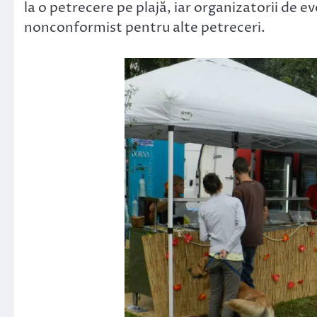
la o petrecere pe plajă, iar organizatorii de 
nonconformist pentru alte petreceri.