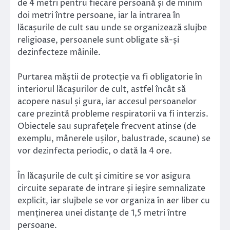
de 4 metri pentru fiecare persoană și de minim
doi metri între persoane, iar la intrarea în
lăcașurile de cult sau unde se organizează slujbe
religioase, persoanele sunt obligate să-și
dezinfecteze mâinile.
Purtarea măștii de protecție va fi obligatorie în
interiorul lăcașurilor de cult, astfel încât să
acopere nasul și gura, iar accesul persoanelor
care prezintă probleme respiratorii va fi interzis.
Obiectele sau suprafețele frecvent atinse (de
exemplu, mânerele ușilor, balustrade, scaune) se
vor dezinfecta periodic, o dată la 4 ore.
În lăcașurile de cult și cimitire se vor asigura
circuite separate de intrare și ieșire semnalizate
explicit, iar slujbele se vor organiza în aer liber cu
menținerea unei distanțe de 1,5 metri între
persoane.