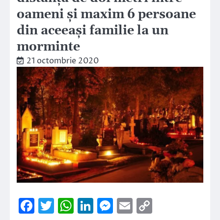
oameni și maxim 6 persoane
din aceeași familie la un
morminte
21 octombrie 2020
Facebook
Twitter
WhatsApp
LinkedIn
Messenger
Email
Copy