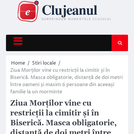
Skip
to
content
Home
Stiri locale
Ziua Morților vine cu restricții la cimitir și în
Biserică. Masca obligatorie, distanță de doi metri
între oameni și maxim 6 persoane din aceeași
familie la un morminte
Ziua Morților vine cu
restricții la cimitir și în
Biserică. Masca obligatorie,
distanță de doi metri între