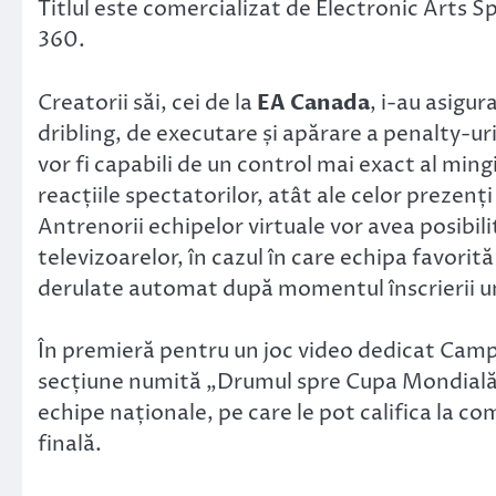
Titlul este comercializat de Electronic Arts Sp
360.
Creatorii săi, cei de la
EA Canada
, i-au asigur
dribling, de executare și apărare a penalty-uril
vor fi capabili de un control mai exact al mingi
reacțiile spectatorilor, atât ale celor prezenți 
Antrenorii echipelor virtuale vor avea posibil
televizoarelor, în cazul în care echipa favori
derulate automat după momentul înscrierii un
În premieră pentru un joc video dedicat Camp
secțiune numită „Drumul spre Cupa Mondială”,
echipe naționale, pe care le pot califica la co
finală.