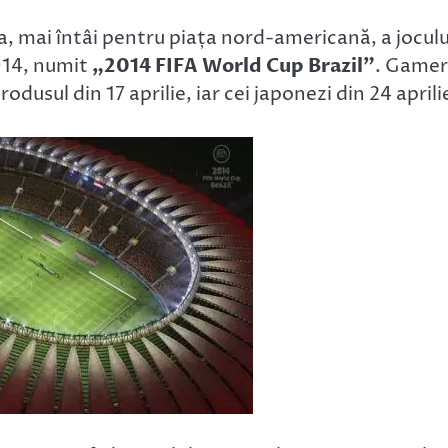
a, mai întâi pentru piața nord-americană, a joculu
2014, numit
„2014 FIFA World Cup Brazil”
. Gamer
odusul din 17 aprilie, iar cei japonezi din 24 aprili