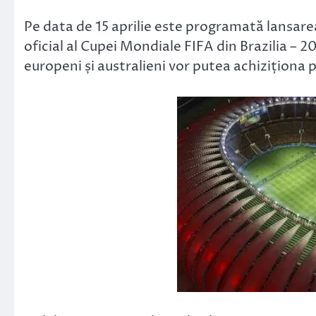
Link
Pe data de 15 aprilie este programată lansare
oficial al Cupei Mondiale FIFA din Brazilia – 
europeni și australieni vor putea achiziționa pr