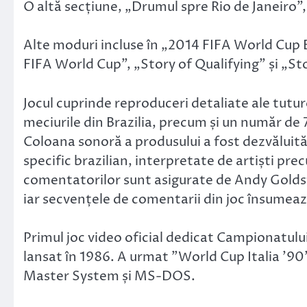
O altă secțiune, „Drumul spre Rio de Janeiro”
Alte moduri incluse în „2014 FIFA World Cup 
FIFA World Cup”, „Story of Qualifying” și „Sto
Jocul cuprinde reproduceri detaliate ale tutu
meciurile din Brazilia, precum și un număr de 7.
Coloana sonoră a produsului a fost dezvăluită 
specific brazilian, interpretate de artiști pr
comentatorilor sunt asigurate de Andy Goldst
iar secvențele de comentarii din joc însumeaz
Primul joc video oficial dedicat Campionatulu
lansat în 1986. A urmat ”World Cup Italia ’90
Master System și MS-DOS.