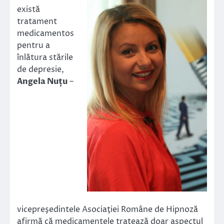
există
tratament
medicamentos
pentru a
înlătura stările
de depresie,
Angela Nuțu
–
vicepreşedintele Asociaţiei Române de Hipnoză
afirmă că medicamentele tratează doar aspectul