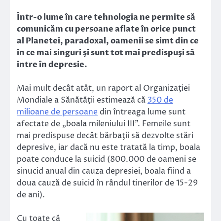
Link
Într-o lume în care tehnologia ne permite să
comunicăm cu persoane aflate în orice punct
al Planetei, paradoxal, oamenii se simt din ce
în ce mai singuri şi sunt tot mai predispuşi să
intre în depresie.
Mai mult decât atât, un raport al Organizaţiei
Mondiale a Sănătăţii estimează că
350 de
milioane de persoane
din întreaga lume sunt
afectate de „boala mileniului III”. Femeile sunt
mai predispuse decât bărbaţii să dezvolte stări
depresive, iar dacă nu este tratată la timp, boala
poate conduce la suicid (800.000 de oameni se
sinucid anual din cauza depresiei, boala fiind a
doua cauză de suicid în rândul tinerilor de 15-29
de ani).
Cu toate că