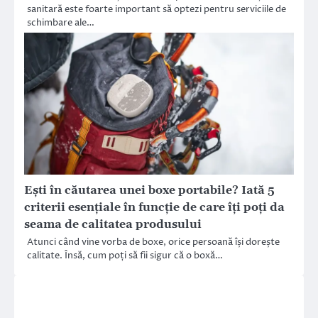
sanitară este foarte important să optezi pentru serviciile de
schimbare ale…
Ești în căutarea unei boxe portabile? Iată 5
criterii esențiale în funcție de care îți poți da
seama de calitatea produsului
Atunci când vine vorba de boxe, orice persoană își dorește
calitate. Însă, cum poți să fii sigur că o boxă…