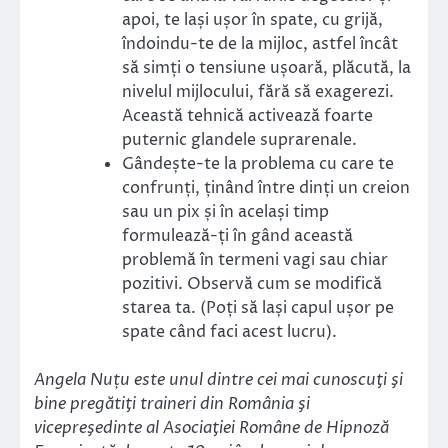
apoi, te lași ușor în spate, cu grijă,
îndoindu-te de la mijloc, astfel încât
să simți o tensiune ușoară, plăcută, la
nivelul mijlocului, fără să exagerezi.
Această tehnică activează foarte
puternic glandele suprarenale.
Gândește-te la problema cu care te
confrunți, ținând între dinți un creion
sau un pix și în același timp
formulează-ți în gând această
problemă în termeni vagi sau chiar
pozitivi. Observă cum se modifică
starea ta. (Poți să lași capul ușor pe
spate când faci acest lucru).
Angela Nuțu este unul dintre cei mai cunoscuţi şi
bine pregătiţi traineri din România şi
vicepreşedinte al Asociaţiei Române de Hipnoză