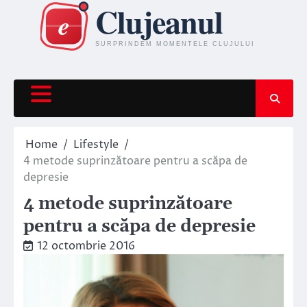
Skip
to
content
Home
Lifestyle
4 metode suprinzătoare pentru a scăpa de
depresie
4 metode suprinzătoare
pentru a scăpa de depresie
12 octombrie 2016