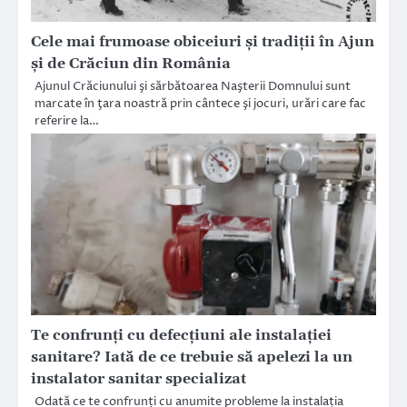
Cele mai frumoase obiceiuri și tradiții în Ajun
și de Crăciun din România
Ajunul Crăciunului şi sărbătoarea Naşterii Domnului sunt
marcate în ţara noastră prin cântece şi jocuri, urări care fac
referire la…
Te confrunți cu defecțiuni ale instalației
sanitare? Iată de ce trebuie să apelezi la un
instalator sanitar specializat
Odată ce te confrunți cu anumite probleme la instalația