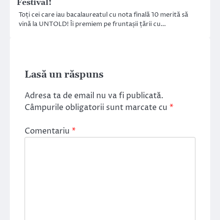
Festival!
Toți cei care iau bacalaureatul cu nota finală 10 merită să
vină la UNTOLD! Îi premiem pe fruntașii țării cu…
Lasă un răspuns
Adresa ta de email nu va fi publicată.
Câmpurile obligatorii sunt marcate cu
*
Comentariu
*