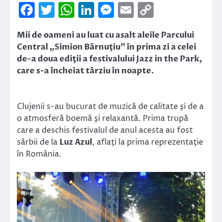
Facebook
Twitter
WhatsApp
LinkedIn
Messenger
Email
Copy
Link
Mii de oameni au luat cu asalt aleile Parcului
Central „Simion Bărnuţiu” în prima zi a celei
de-a doua ediţii a festivalului Jazz in the Park,
care s-a încheiat târziu în noapte.
Clujenii s-au bucurat de muzică de calitate şi de a
o atmosferă boemă şi relaxantă. Prima trupă
care a deschis festivalul de anul acesta au fost
sârbii de la
Luz Azul
, aflaţi la prima reprezentaţie
în România.