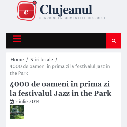
Skip
to
content
Home
Stiri locale
4000 de oameni în prima zi la festivalul Jazz in
the Park
4000 de oameni în prima zi
la festivalul Jazz in the Park
5 iulie 2014