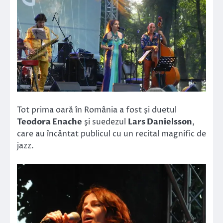
Tot prima oară în România a fost şi duetul
Teodora Enache
şi suedezul
Lars Danielsson
,
care au încântat publicul cu un recital magnific de
jazz.