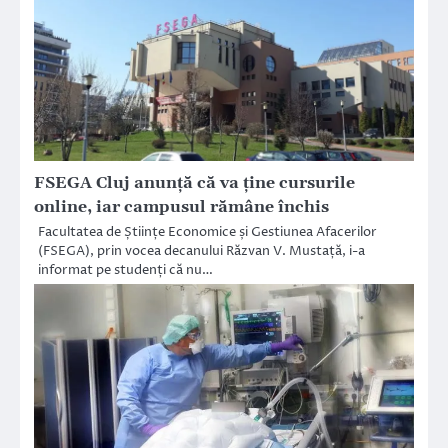
FSEGA Cluj anunță că va ține cursurile
online, iar campusul rămâne închis
Facultatea de Științe Economice și Gestiunea Afacerilor
(FSEGA), prin vocea decanului Răzvan V. Mustață, i-a
informat pe studenți că nu…