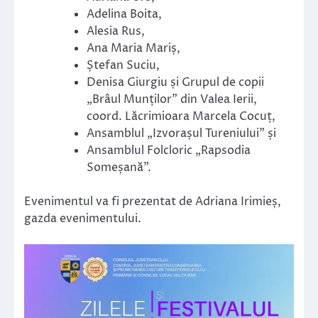
Adelina Boita,
Alesia Rus,
Ana Maria Mariș,
Ștefan Suciu,
Denisa Giurgiu și Grupul de copii
„Brâul Munților” din Valea Ierii,
coord. Lăcrimioara Marcela Cocuț,
Ansamblul „Izvorașul Tureniului” și
Ansamblul Folcloric „Rapsodia
Someșană”.
Evenimentul va fi prezentat de Adriana Irimieș,
gazda evenimentului.