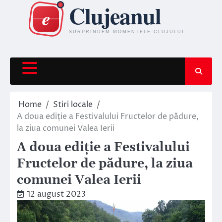
Skip
to
content
Home
Stiri locale
A doua ediție a Festivalului Fructelor de pădure,
la ziua comunei Valea Ierii
A doua ediție a Festivalului
Fructelor de pădure, la ziua
comunei Valea Ierii
12 august 2023