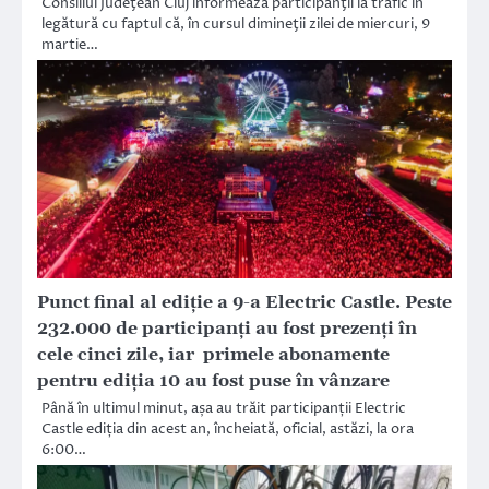
Consiliul Judeţean Cluj informează participanţii la trafic în
legătură cu faptul că, în cursul dimineţii zilei de miercuri, 9
martie…
Punct final al ediție a 9-a Electric Castle. Peste
232.000 de participanți au fost prezenți în
cele cinci zile, iar primele abonamente
pentru ediția 10 au fost puse în vânzare
Până în ultimul minut, așa au trăit participanții Electric
Castle ediția din acest an, încheiată, oficial, astăzi, la ora
6:00…