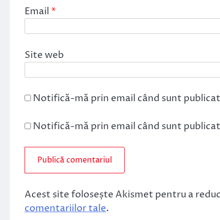
Email
*
Site web
Notifică-mă prin email când sunt publicat
Notifică-mă prin email când sunt publicate
Acest site folosește Akismet pentru a redu
comentariilor tale
.