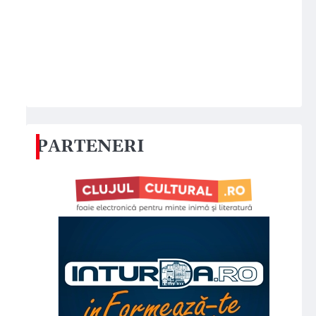
PARTENERI