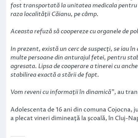
fost transportată la unitatea medicala pentru a
raza localităţii Căianu, pe câmp.
Aceasta refuză să coopereze cu organele de pol
In prezent, există un cerc de suspecţi, se iau în
multe persoane din anturajul fetei, pentru stab
agresata. Lipsa de cooperare a tinerei cu anch
stabilirea exactă a stării de fapt.
Vom reveni cu informaţii în dinamică”
, au tra
Adolescenta de 16 ani din comuna Cojocna, ju
a plecat vineri dimineaţă la şcoală, în Cluj-Na