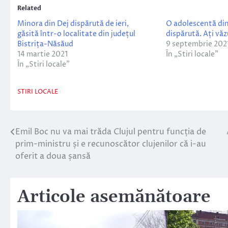
Related
Minora din Dej dispărută de ieri,
O adolescentă din
găsită într-o localitate din județul
dispărută. Ați vă
Bistrița-Năsăud
9 septembrie 202
14 martie 2021
În „Stiri locale”
În „Stiri locale”
STIRI LOCALE
Emil Boc nu va mai trăda Clujul pentru funcția de
Navigare
prim-ministru și e recunoscător clujenilor că i-au
în
oferit a doua șansă
articole
Articole asemănătoare