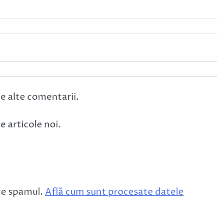
e alte comentarii.
 articole noi.
ce spamul.
Află cum sunt procesate datele