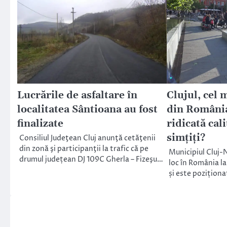
Lucrările de asfaltare în
Clujul, cel 
localitatea Sântioana au fost
din România
finalizate
ridicată cali
simțiți?
Consiliul Judeţean Cluj anunţă cetăţenii
din zonă şi participanţii la trafic că pe
Municipiul Cluj-
drumul județean DJ 109C Gherla – Fizeşu…
loc în România la 
și este poziționa