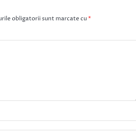
ile obligatorii sunt marcate cu
*