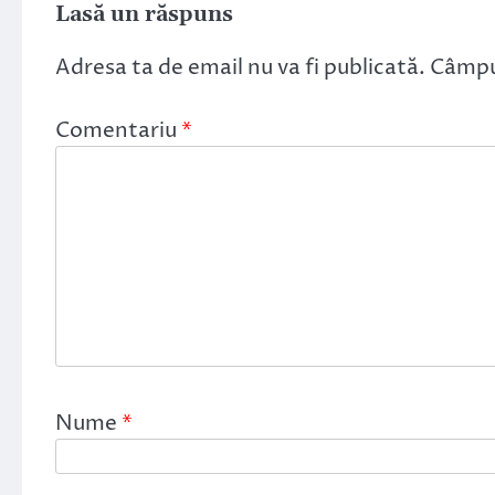
Lasă un răspuns
Adresa ta de email nu va fi publicată.
Câmpur
Comentariu
*
Nume
*