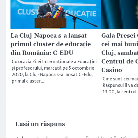
La Cluj-Napoca s-a lansat
Gala Presei
primul cluster de educație
cei mai buni
din România: C-EDU
Cluj, sambat
Centrul de 
Cu ocazia Zilei Internaționale a Educației
și profesorului, marcată pe 5 octombrie
Casino
2020, la Cluj-Napoca s-a lansat C-Edu,
Cine sunt cei mai 
primul cluster…
Răspunsul îl va d
19.00, la centrul
Lasă un răspuns