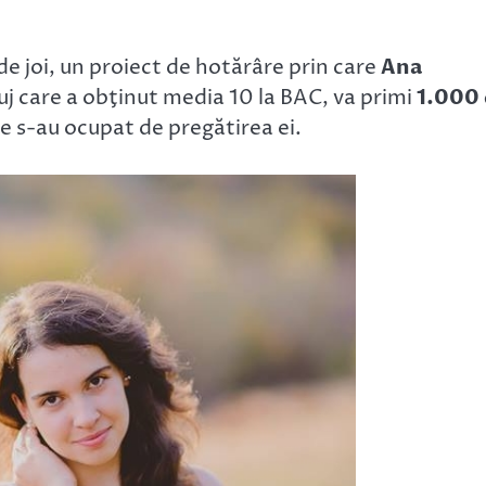
de joi, un proiect de hotărâre prin care
Ana
luj care a obţinut media 10 la BAC, va primi
1.000
re s-au ocupat de pregătirea ei.