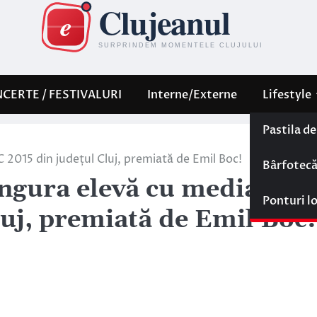
CERTE / FESTIVALURI
Interne/Externe
Lifestyle
Pastila d
2015 din județul Cluj, premiată de Emil Boc!
Bârfotec
ngura elevă cu media 10 l
Ponturi l
uj, premiată de Emil Boc!