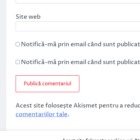
Site web
Notifică-mă prin email când sunt publicat
Notifică-mă prin email când sunt publicate
Acest site folosește Akismet pentru a redu
comentariilor tale
.