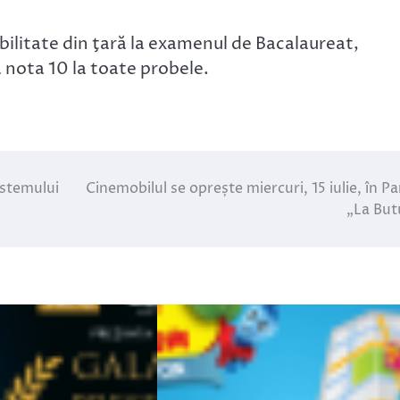
bilitate din ţară la examenul de Bacalaureat,
ă nota 10 la toate probele.
istemului
Cinemobilul se oprește miercuri, 15 iulie, în Pa
„La But