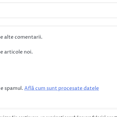
e alte comentarii.
 articole noi.
ce spamul.
Află cum sunt procesate datele