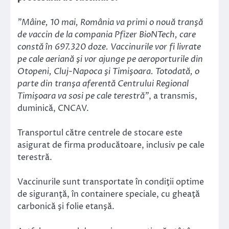
”Mâine, 10 mai, România va primi o nouă tranşă
de vaccin de la compania Pfizer BioNTech, care
constă în 697.320 doze. Vaccinurile vor fi livrate
pe cale aeriană şi vor ajunge pe aeroporturile din
Otopeni, Cluj-Napoca şi Timişoara. Totodată, o
parte din tranşa aferentă Centrului Regional
Timişoara va sosi pe cale terestră”
, a transmis,
duminică, CNCAV.
Transportul către centrele de stocare este
asigurat de firma producătoare, inclusiv pe cale
terestră.
Vaccinurile sunt transportate în condiţii optime
de siguranţă, în containere speciale, cu gheaţă
carbonică şi folie etanşă.