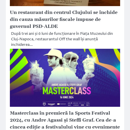
Un restaurant din centrul Clujului se închide
din cauza măsurilor fiscale impuse de
guvernul PSD-ALDE
După trei ani și 6 luni de funcționare în Piața Muzeului din
Cluj-Napoca, restaurantul Off the wall își anunță
inchiderea…
Masterclass în premieră la Sports Festival
2024, cu Andre Agassi și Steffi Graf. Cea de-a
cincea ediție a festivalului vine cu evenimente