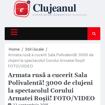
Skip
to
content
Home
Stiri locale
Armata rusă a cucerit Sala Polivalentă! 3000 de
clujeni la spectacolul Corului Armatei Roșii!
FOTO/VIDEO
Armata rusă a cucerit Sala
Polivalentă! 3000 de clujeni
la spectacolul Corului
Armatei Roșii! FOTO/VIDEO