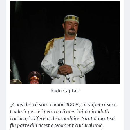
Radu Captari
„Consider că sunt român 100%, cu suflet rusesc.
Îi admir pe ruși pentru că nu-și uită niciodată
cultura, indiferent de orânduire. Sunt onorat să
fiu parte din acest eveniment cultural unic,