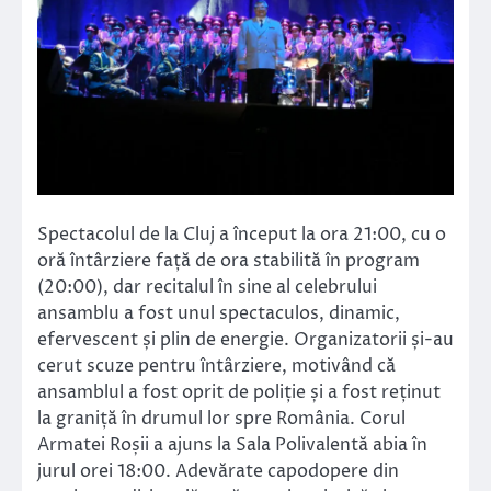
Spectacolul de la Cluj a început la ora 21:00, cu o
oră întârziere față de ora stabilită în program
(20:00), dar recitalul în sine al celebrului
ansamblu a fost unul spectaculos, dinamic,
efervescent și plin de energie. Organizatorii și-au
cerut scuze pentru întârziere, motivând că
ansamblul a fost oprit de poliție și a fost reținut
la graniță în drumul lor spre România. Corul
Armatei Roșii a ajuns la Sala Polivalentă abia în
jurul orei 18:00. Adevărate capodopere din