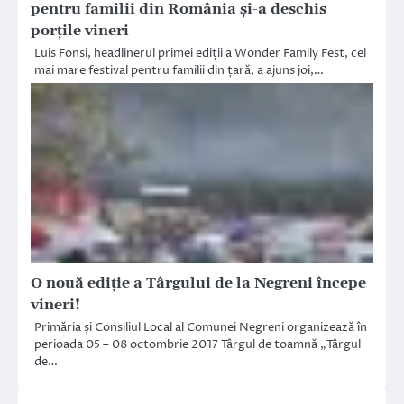
pentru familii din România și-a deschis
porțile vineri
Luis Fonsi, headlinerul primei ediții a Wonder Family Fest, cel
mai mare festival pentru familii din țară, a ajuns joi,…
O nouă ediție a Târgului de la Negreni începe
vineri!
Primăria și Consiliul Local al Comunei Negreni organizează în
perioada 05 – 08 octombrie 2017 Târgul de toamnă „Târgul
de…