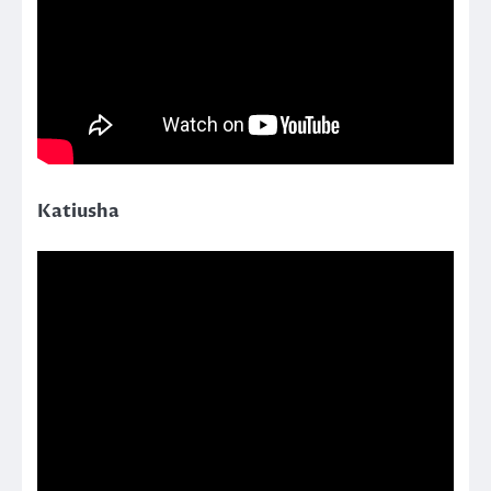
Katiusha