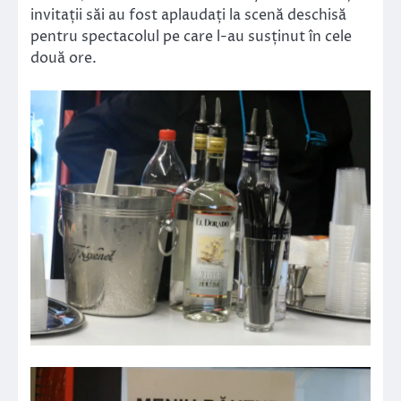
invitații săi au fost aplaudați la scenă deschisă
pentru spectacolul pe care l-au susținut în cele
două ore.