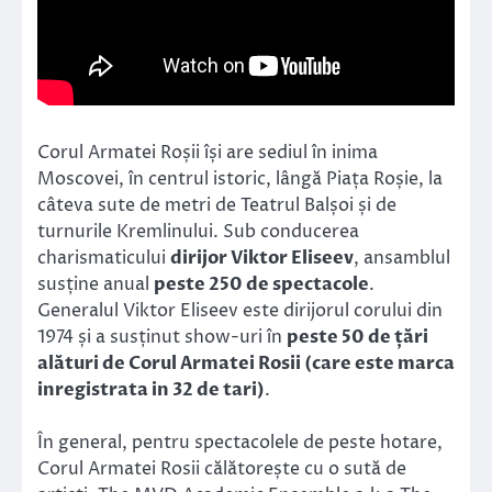
Corul Armatei Roșii își are sediul în inima
Moscovei, în centrul istoric, lângă Piața Roșie, la
câteva sute de metri de Teatrul Balșoi și de
turnurile Kremlinului. Sub conducerea
charismaticului
dirijor Viktor Eliseev
, ansamblul
susține anual
peste 250 de spectacole
.
Generalul Viktor Eliseev este dirijorul corului din
1974 și a susținut show-uri în
peste 50 de țări
alături de Corul Armatei Rosii (care este marca
inregistrata in 32 de tari)
.
În general, pentru spectacolele de peste hotare,
Corul Armatei Rosii călătorește cu o sută de