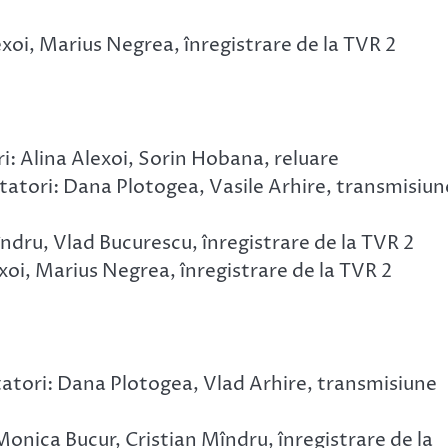
exoi, Marius Negrea, înregistrare de la TVR 2
: Alina Alexoi, Sorin Hobana, reluare
tatori: Dana Plotogea, Vasile Arhire, transmisiun
dru, Vlad Bucurescu, înregistrare de la TVR 2
exoi, Marius Negrea, înregistrare de la TVR 2
tatori: Dana Plotogea, Vlad Arhire, transmisiune
onica Bucur, Cristian Mîndru, înregistrare de la