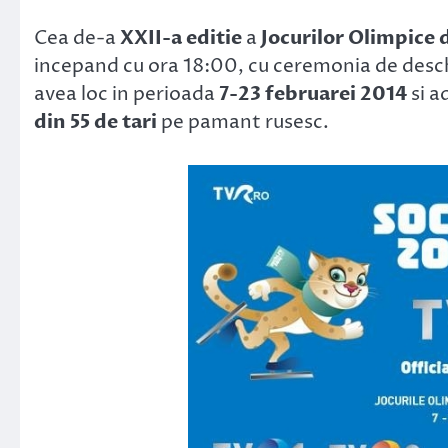
Link
Cea de-a
XXII-a editie
a
Jocurilor Olimpice d
incepand cu ora 18:00, cu ceremonia de desc
avea loc in perioada
7-23 februarei 2014
si a
din 55 de tari
pe pamant rusesc.