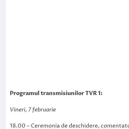
Programul transmisiunilor TVR 1:
Vineri, 7 februarie
18.00 – Ceremonia de deschidere, comentator