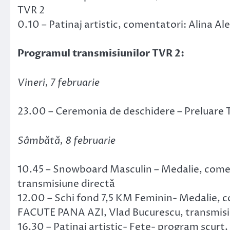
TVR 2
0.10 – Patinaj artistic, comentatori: Alina Al
Programul transmisiunilor TVR 2:
Vineri, 7 februarie
23.00 – Ceremonia de deschidere – Preluare 
Sâmbătă, 8 februarie
10.45 – Snowboard Masculin – Medalie, comen
transmisiune directă
12.00 – Schi fond 7,5 KM Feminin- Medalie, co
FACUTE PANA AZI, Vlad Bucurescu, transmisi
16.30 – Patinaj artistic- Fete- program scurt