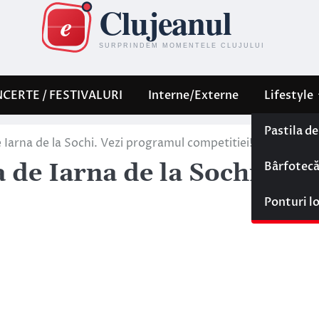
CERTE / FESTIVALURI
Interne/Externe
Lifestyle
Pastila d
 Iarna de la Sochi. Vezi programul competitiei!
Bârfotec
 de Iarna de la Sochi. Vez
Ponturi l