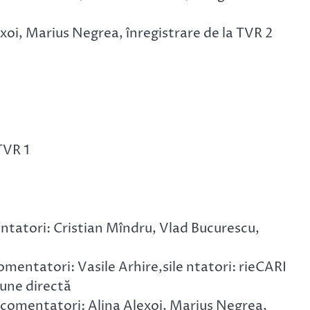
exoi, Marius Negrea, înregistrare de la TVR 2
TVR 1
tatori: Cristian Mîndru, Vlad Bucurescu,
mentatori: Vasile Arhire,sile ntatori: rieCARI
une directă
, comentatori: Alina Alexoi, Marius Negrea,