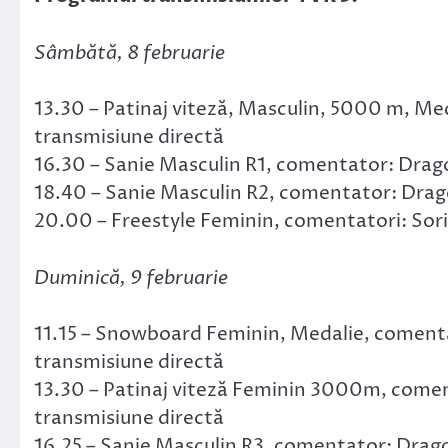
Sâmbătă, 8 februarie
13.30 – Patinaj viteză, Masculin, 5000 m, Me
transmisiune directă
16.30 – Sanie Masculin R1, comentator: Drag
18.40 – Sanie Masculin R2, comentator: Drag
20.00 – Freestyle Feminin, comentatori: Sor
Duminică, 9 februarie
11.15 – Snowboard Feminin, Medalie, comenta
transmisiune directă
13.30 – Patinaj viteză Feminin 3000m, coment
transmisiune directă
16.25 – Sanie Masculin R3, comentator: Drago