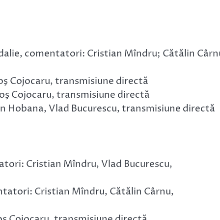
dalie, comentatori: Cristian Mîndru; Cătălin Cârn
oş Cojocaru, transmisiune directă
oş Cojocaru, transmisiune directă
in Hobana, Vlad Bucurescu, transmisiune directă
tori: Cristian Mîndru, Vlad Bucurescu,
atori: Cristian Mîndru, Cătălin Cârnu,
ş Cojocaru, transmisiune directă