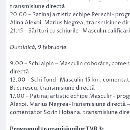
transmisiune directă
20.00 – Patinaj artistic echipe Perechi- prog
Alina Alexoi, Marius Negrea, transmisiune di
21.15 – Sărituri cu schiurile- Masculin califi
Duminică, 9 februarie
9.00 – Schi alpin – Masculin coborâre, comen
directă
12.00 – Schi fond- Masculin 15 km, comentatori
Bucurescu, transmisiune directă
17.00 – Patinaj artistic echipe Masculin- prog
Alexoi, Marius Negrea-Transmisiune directă – 
comentator Sorin Hobana, transmisiune dire
Programul transmisiunilor TVR 3: