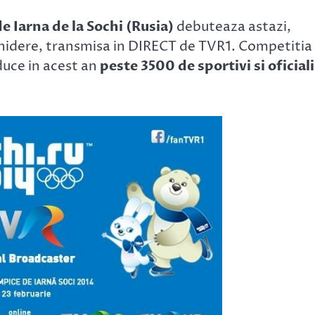
e Iarna de la Sochi (Rusia)
debuteaza astazi,
hidere, transmisa in DIRECT de TVR1. Competitia
duce in acest an
peste 3500 de sportivi si oficiali