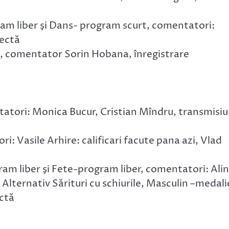
ram liber şi Dans- program scurt, comentatori:
rectă
cări, comentator Sorin Hobana, înregistrare
tatori: Monica Bucur, Cristian Mîndru, transmisi
: Vasile Arhire: calificari facute pana azi, Vlad
ram liber şi Fete-program liber, comentatori: Ali
Alternativ Sărituri cu schiurile, Masculin –medali
ctă