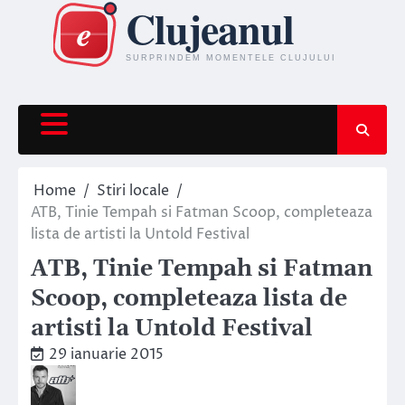
Skip
to
content
Home
Stiri locale
ATB, Tinie Tempah si Fatman Scoop, completeaza
lista de artisti la Untold Festival
ATB, Tinie Tempah si Fatman
Scoop, completeaza lista de
artisti la Untold Festival
29 ianuarie 2015