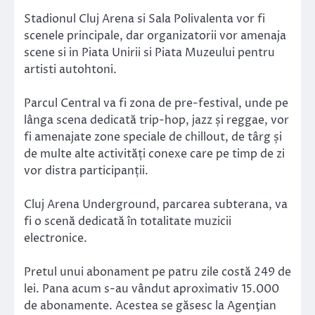
Stadionul Cluj Arena si Sala Polivalenta vor fi
scenele principale, dar organizatorii vor amenaja
scene si in Piata Unirii si Piata Muzeului pentru
artisti autohtoni.
Parcul Central va fi zona de pre-festival, unde pe
lânga scena dedicată trip-hop, jazz și reggae, vor
fi amenajate zone speciale de chillout, de târg și
de multe alte activități conexe care pe timp de zi
vor distra participanții.
Cluj Arena Underground, parcarea subterana, va
fi o scenă dedicată în totalitate muzicii
electronice.
Pretul unui abonament pe patru zile costă 249 de
lei. Pana acum s-au vândut aproximativ 15.000
de abonamente. Acestea se găsesc la Agenţian