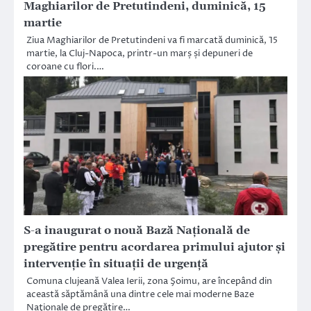
Maghiarilor de Pretutindeni, duminică, 15
martie
Ziua Maghiarilor de Pretutindeni va fi marcată duminică, 15
martie, la Cluj-Napoca, printr-un marș și depuneri de
coroane cu flori.…
S-a inaugurat o nouă Bază Națională de
pregătire pentru acordarea primului ajutor și
intervenție în situații de urgență
Comuna clujeană Valea Ierii, zona Şoimu, are începând din
această săptămână una dintre cele mai moderne Baze
Naţionale de pregătire…