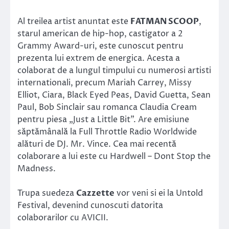
Al treilea artist anuntat este
FATMAN SCOOP
,
starul american de hip-hop, castigator a 2
Grammy Award-uri, este cunoscut pentru
prezenta lui extrem de energica. Acesta a
colaborat de a lungul timpului cu numerosi artisti
internationali, precum Mariah Carrey, Missy
Elliot, Ciara, Black Eyed Peas, David Guetta, Sean
Paul, Bob Sinclair sau romanca Claudia Cream
pentru piesa „Just a Little Bit”. Are emisiune
săptămânală la Full Throttle Radio Worldwide
alături de DJ. Mr. Vince. Cea mai recentă
colaborare a lui este cu Hardwell – Dont Stop the
Madness.
Trupa suedeza
Cazzette
vor veni si ei la Untold
Festival, devenind cunoscuti datorita
colaborarilor cu AVICII.