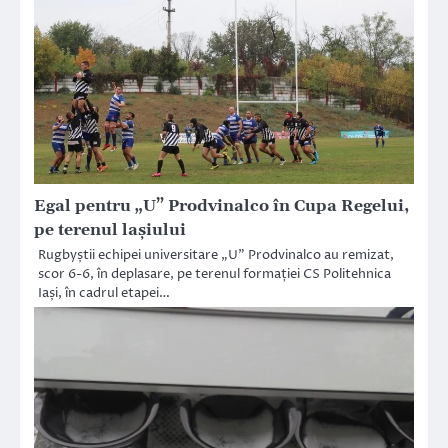
Egal pentru „U” Prodvinalco în Cupa Regelui,
pe terenul lașiului
Rugbyștii echipei universitare „U” Prodvinalco au remizat,
scor 6-6, în deplasare, pe terenul formației CS Politehnica
Iași, în cadrul etapei…