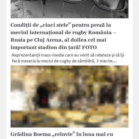
Condiţii de „cinci stele” pentru presă la
meciul internaţional de rugby România –
Rusia pe Cluj Arena, al doilea cel mai
important stadion din ţară! FOTO
Reprezentanţii mass-media care au venit să relateze şi să îşi
facă meseria la meciul de rugby de sâmbătă, 3 martie,…
Grădina Boema „reînvie” în luna mai cu