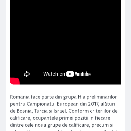
România face parte din grupa H a preliminarilor
pentru Campionatul European din 2017, alături
de Bosnia, Turcia și Israel. Conform criteriilor de
calificare, ocupantele primei pozitii in fiecare
dintre cele noua grupe de calificare, precum si