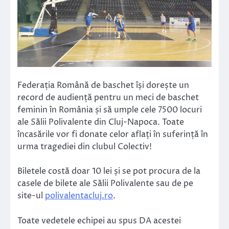
Federația Română de baschet își dorește un
record de audiență pentru un meci de baschet
feminin în România și să umple cele 7500 locuri
ale Sălii Polivalente din Cluj-Napoca. Toate
încasările vor fi donate celor aflați în suferință în
urma tragediei din clubul Colectiv!
Biletele costă doar 10 lei și se pot procura de la
casele de bilete ale Sălii Polivalente sau de pe
site-ul
polivalentacluj.ro
.
Toate vedetele echipei au spus DA acestei