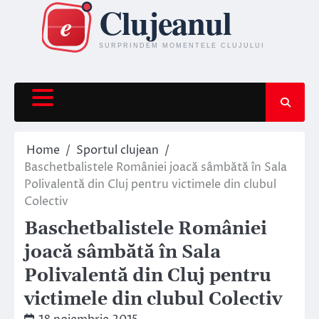
Skip
to
content
Home
Sportul clujean
Baschetbalistele României joacă sâmbătă în Sala
Polivalentă din Cluj pentru victimele din clubul
Colectiv
Baschetbalistele României
joacă sâmbătă în Sala
Polivalentă din Cluj pentru
victimele din clubul Colectiv