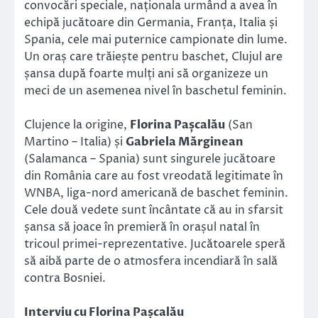
convocări speciale, naționala urmând a avea în
echipă jucătoare din Germania, Franța, Italia și
Spania, cele mai puternice campionate din lume.
Un oraș care trăiește pentru baschet, Clujul are
șansa după foarte mulți ani să organizeze un
meci de un asemenea nivel în baschetul feminin.
Clujence la origine,
Florina Pașcalău
(San
Martino – Italia) și
Gabriela Mărginean
(Salamanca – Spania) sunt singurele jucătoare
din România care au fost vreodată legitimate în
WNBA, liga-nord americană de baschet feminin.
Cele două vedete sunt încântate că au in sfarsit
șansa să joace în premieră în orașul natal în
tricoul primei-reprezentative. Jucătoarele speră
să aibă parte de o atmosfera incendiară în sală
contra Bosniei.
Interviu cu Florina Pașcalău