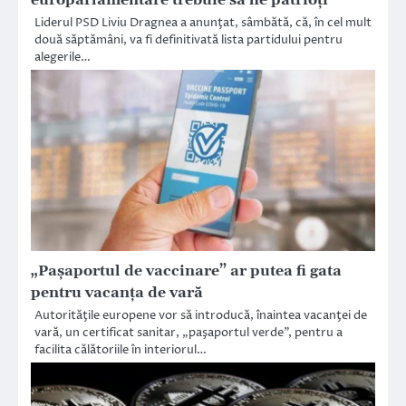
europarlamentare trebuie să fie patrioți”
Liderul PSD Liviu Dragnea a anunţat, sâmbătă, că, în cel mult
două săptămâni, va fi definitivată lista partidului pentru
alegerile…
„Pașaportul de vaccinare” ar putea fi gata
pentru vacanța de vară
Autorităţile europene vor să introducă, înaintea vacanţei de
vară, un certificat sanitar, „paşaportul verde”, pentru a
facilita călătoriile în interiorul…