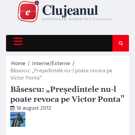
Skip
to
content
Home
Interne/Externe
Băsescu: „Preşedintele nu-l poate revoca pe
Victor Ponta”
Băsescu: „Preşedintele nu-l
poate revoca pe Victor Ponta”
16 august 2012