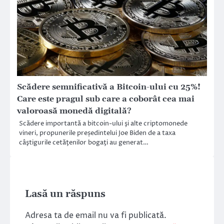
Scădere semnificativă a Bitcoin-ului cu 25%!
Care este pragul sub care a coborât cea mai
valoroasă monedă digitală?
Scădere importantă a bitcoin-ului şi alte criptomonede
vineri, propunerile președintelui Joe Biden de a taxa
câştigurile cetăţenilor bogaţi au generat…
Lasă un răspuns
Adresa ta de email nu va fi publicată.