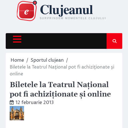
Skip
to
content
Home
Sportul clujean
Biletele la Teatrul Naţional pot fi achiziţionate şi
online
Biletele la Teatrul Naţional
pot fi achiziţionate şi online
12 februarie 2013