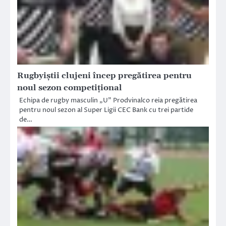
Rugbyiștii clujeni încep pregătirea pentru
noul sezon competițional
Echipa de rugby masculin „U” Prodvinalco reia pregătirea
pentru noul sezon al Super Ligii CEC Bank cu trei partide
de…