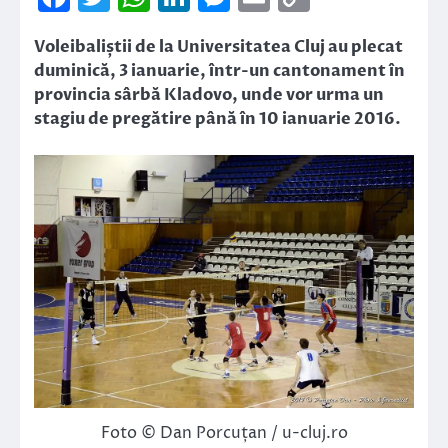
Link
Voleibaliștii de la Universitatea Cluj au plecat
duminică, 3 ianuarie, într-un cantonament în
provincia sârbă Kladovo, unde vor urma un
stagiu de pregătire până în 10 ianuarie 2016.
Foto © Dan Porcuțan / u-cluj.ro