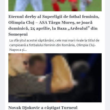
Eternul derby al Superligii de fotbal feminin,
Olimpia Cluj – ASA Târgu Mureș, se joacă
duminică, 24 aprilie, la Baza „Ardealul” din
Someșeni
La sfârșitul acestei săptămâni, cele mai mari rivale la titlul de
campioană a fotbalului feminin din România, Olimpia Cluj-
Napoca și…
Novak Djokovic a câștigat Turneul