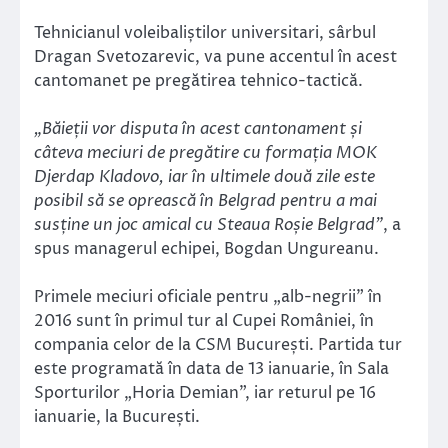
Tehnicianul voleibaliștilor universitari, sârbul
Dragan Svetozarevic, va pune accentul în acest
cantomanet pe pregătirea tehnico-tactică.
„Băieții vor disputa în acest cantonament și
câteva meciuri de pregătire cu formația MOK
Djerdap Kladovo, iar în ultimele două zile este
posibil să se oprească în Belgrad pentru a mai
susține un joc amical cu Steaua Roșie Belgrad”
, a
spus managerul echipei, Bogdan Ungureanu.
Primele meciuri oficiale pentru „alb-negrii” în
2016 sunt în primul tur al Cupei României, în
compania celor de la CSM București. Partida tur
este programată în data de 13 ianuarie, în Sala
Sporturilor „Horia Demian”, iar returul pe 16
ianuarie, la București.