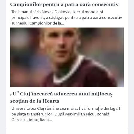
Campionilor pentru a patra oară consecutiv
Tenismanul sârb Novak Djokovic, liderul mondial și
principalul favorit, a câștigat pentru a patra oară consecutiv
Turneului Campionilor de la…
„U” Cluj încearcă aducerea unui mijlocaş
scoţian de la Hearts
Universitatea Cluj rămâne cea mai activă formaţie din Liga 1
pe piaţa transferurilor. După Maximilian Nicu, Ronald
Gercaliu, Ionuţ Rada…