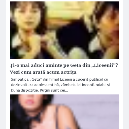
Ţi-o mai aduci aminte pe Geta din „Liceenii”?
Vezi cum arată acum actriţa
Simpatica „Geta” din filmul Liceeni a cucerit publicul cu
dezinvoltura adolescentină, zâmbetul ei inconfundabil şi
buna dispoziţie. Puţini sunt cei…