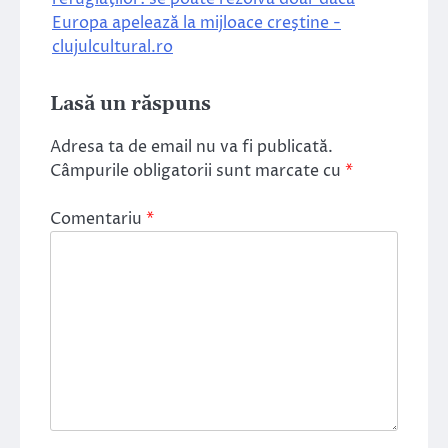
Europa apelează la mijloace creştine -
clujulcultural.ro
Lasă un răspuns
Adresa ta de email nu va fi publicată.
Câmpurile obligatorii sunt marcate cu
*
Comentariu
*