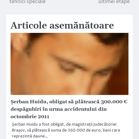
tehnici speciale
ultimei etape
articole
Articole asemănătoare
Şerban Huidu, obligat să plătească 300.000 €
despăgubiri în urma accidentului din
octombrie 2011
Şerban Huidu a fost obligat, de magistraţii Judecătoriei
Braşov, să plătească suma de 360.000 de euro, bani care
reprezintă daune…