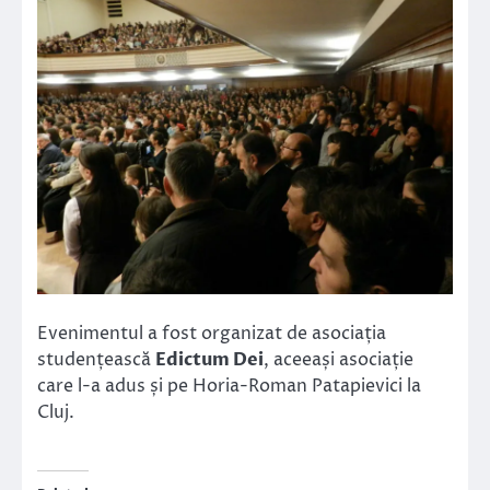
Evenimentul a fost organizat de asociația
studențească
Edictum Dei
, aceeași asociație
care l-a adus și pe Horia-Roman Patapievici la
Cluj.