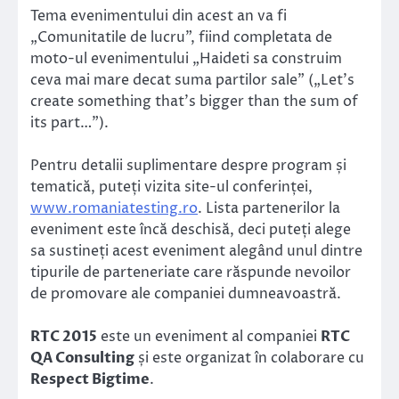
Tema evenimentului din acest an va fi
„Comunitatile de lucru”, fiind completata de
moto-ul evenimentului „Haideti sa construim
ceva mai mare decat suma partilor sale” („Let’s
create something that’s bigger than the sum of
its part…”).
Pentru detalii suplimentare despre program și
tematică, puteți vizita site-ul conferinței,
www.romaniatesting.ro
. Lista partenerilor la
eveniment este încă deschisă, deci puteți alege
sa sustineți acest eveniment alegând unul dintre
tipurile de parteneriate care răspunde nevoilor
de promovare ale companiei dumneavoastră.
RTC 2015
este un eveniment al companiei
RTC
QA Consulting
și este organizat în colaborare cu
Respect Bigtime
.