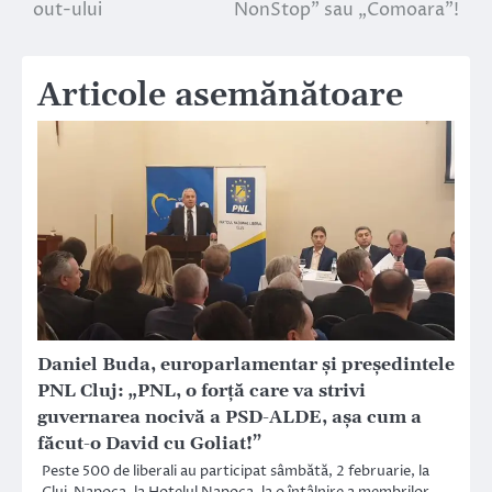
out-ului
NonStop” sau „Comoara”!
Articole asemănătoare
Daniel Buda, europarlamentar și președintele
PNL Cluj: „PNL, o forță care va strivi
guvernarea nocivă a PSD-ALDE, așa cum a
făcut-o David cu Goliat!”
Peste 500 de liberali au participat sâmbătă, 2 februarie, la