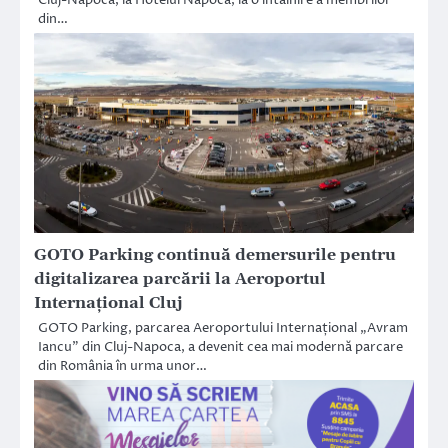
Cluj-Napoca, la Hotelul Napoca, la o întâlnire a membrilor
din…
GOTO Parking continuă demersurile pentru
digitalizarea parcării la Aeroportul
Internațional Cluj
GOTO Parking, parcarea Aeroportului Internațional „Avram
Iancu” din Cluj-Napoca, a devenit cea mai modernă parcare
din România în urma unor…