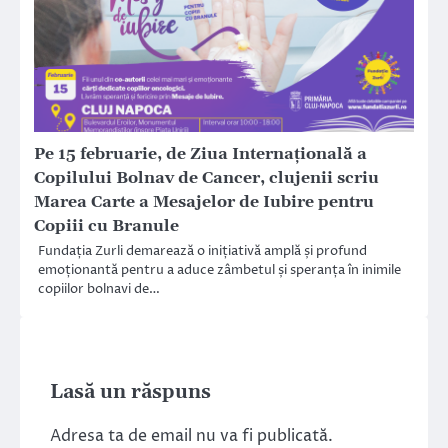
Pe 15 februarie, de Ziua Internațională a
Copilului Bolnav de Cancer, clujenii scriu
Marea Carte a Mesajelor de Iubire pentru
Copiii cu Branule
Fundația Zurli demarează o inițiativă amplă și profund
emoționantă pentru a aduce zâmbetul și speranța în inimile
copiilor bolnavi de…
Lasă un răspuns
Adresa ta de email nu va fi publicată.