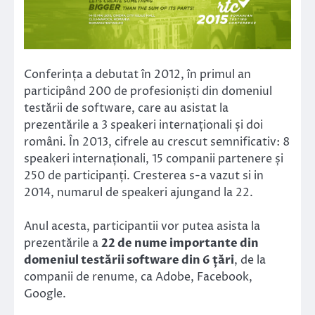
Conferința a debutat în 2012, în primul an
participând 200 de profesioniști din domeniul
testării de software, care au asistat la
prezentările a 3 speakeri internaționali și doi
români. În 2013, cifrele au crescut semnificativ: 8
speakeri internaționali, 15 companii partenere și
250 de participanți. Cresterea s-a vazut si in
2014, numarul de speakeri ajungand la 22.
Anul acesta, participantii vor putea asista la
prezentările a
22 de nume importante din
domeniul testării software din 6 țări
, de la
companii de renume, ca Adobe, Facebook,
Google.