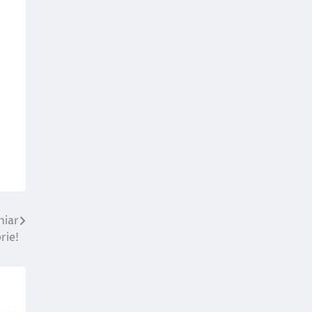
hiar
rie!