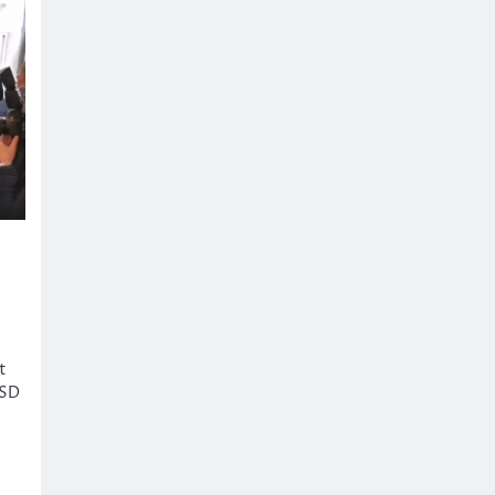
t
PSD