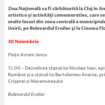
Link
Ziua Națională va fi sărbătorită la Cluj în
artistice și activități comemorative, care s
multe locuri din zona centrală a municipiul
Unirii, pe Bulevardul Eroilor și la Cinema F
l
30 Noiembrie
Piața Avram Iancu
12.00 – Dezvelirea statuii lui Nicolae Ivan,
Române și a statuii lui Bartolomeu Anania, prim
Crișanei și Maramureșului
Bulevardul Eroilor