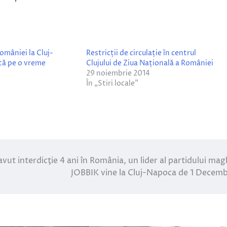
omâniei la Cluj-
Restricții de circulație în centrul
tă pe o vreme
Clujului de Ziua Națională a României
29 noiembrie 2014
În „Stiri locale”
vut interdicţie 4 ani în România, un lider al partidului mag
JOBBIK vine la Cluj-Napoca de 1 Decemb