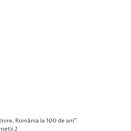
nire, România la 100 de ani”
meții 2