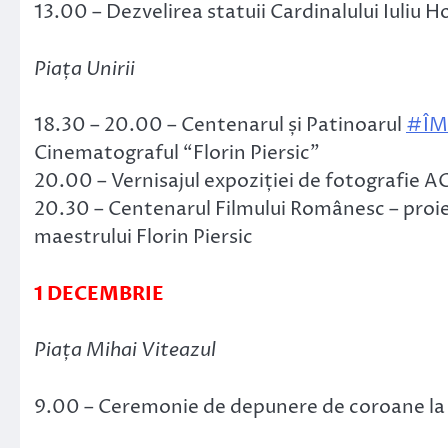
13.00 – Dezvelirea statuii Cardinalului Iuliu H
Piața Unirii
18.30 – 20.00 – Centenarul și Patinoarul
#
Î
Cinematograful “Florin Piersic”
20.00 – Vernisajul expoziției de fotografie 
20.30 – Centenarul Filmului Românesc – proiec
maestrului Florin Piersic
1 DECEMBRIE
Piața Mihai Viteazul
9.00 – Ceremonie de depunere de coroane la s