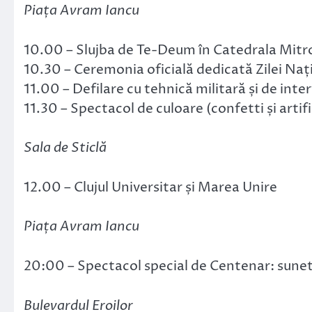
Piața Avram Iancu
10.00 – Slujba de Te-Deum în Catedrala Mitr
10.30 – Ceremonia oficială dedicată Zilei Na
11.00 – Defilare cu tehnică militară și de inte
11.30 – Spectacol de culoare (confetti și artific
Sala de Sticlă
12.00 – Clujul Universitar și Marea Unire
Piața Avram Iancu
20:00 – Spectacol special de Centenar: sunet, l
Bulevardul Eroilor