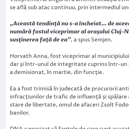
se află sub atac continuu, prin intermediul u
„Această tendinţă nu s-a încheiat… de aceea
numără fostul viceprimar al oraşului Cluj-
susţinerea faţă de ea”
, a spus Semjen.
Horvath Anna, fost viceprimar al municipiului
dar şi într-unul de integritate cuprins într-un
a demisionat, în martie, din funcţie.
Ea a fost trimisă în judecată de procurorii an
infracţiunilor de trafic de influenţă şi spălare a
stare de libertate, omul de afaceri Zsolt Fodo
banilor.