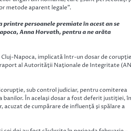
nor metode aparent legale”.
 printre persoanele premiate în acest an se
Napoca, Anna Horvath, pentru a ne arăta
 Cluj-Napoca, implicată într-un dosar de corupţie
 raport al Autorităţii Naţionale de Integritate (AN
ticorupţie, sub control judiciar, pentru comiterea
 banilor. În acelaşi dosar a fost deferit justiţiei, î
r, acuzat de cumpărare de influenţă şi spălare a