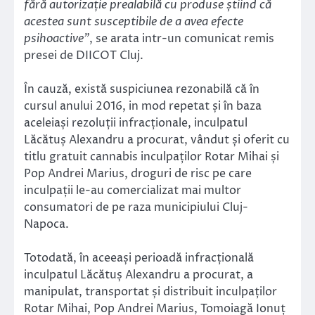
fără autorizație prealabilă cu produse știind că
acestea sunt susceptibile de a avea efecte
psihoactive”
, se arata intr-un comunicat remis
presei de DIICOT Cluj.
În cauză, există suspiciunea rezonabilă că în
cursul anului 2016, in mod repetat și în baza
aceleiași rezoluții infracționale, inculpatul
Lăcătuș Alexandru a procurat, vândut și oferit cu
titlu gratuit cannabis inculpaților Rotar Mihai și
Pop Andrei Marius, droguri de risc pe care
inculpații le-au comercializat mai multor
consumatori de pe raza municipiului Cluj-
Napoca.
Totodată, în aceeași perioadă infracțională
inculpatul Lăcătuș Alexandru a procurat, a
manipulat, transportat și distribuit inculpaților
Rotar Mihai, Pop Andrei Marius, Tomoiagă Ionuț