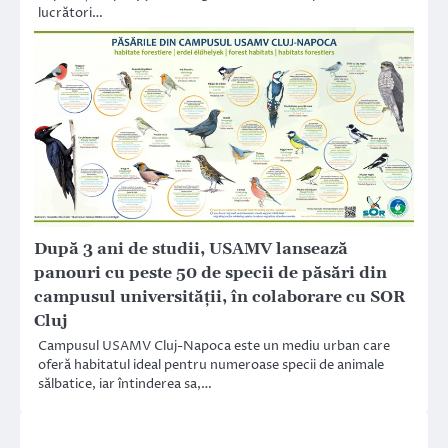
lucrători…
După 3 ani de studii, USAMV lansează
panouri cu peste 50 de specii de păsări din
campusul universității, în colaborare cu SOR
Cluj
Campusul USAMV Cluj-Napoca este un mediu urban care
oferă habitatul ideal pentru numeroase specii de animale
sălbatice, iar întinderea sa,…