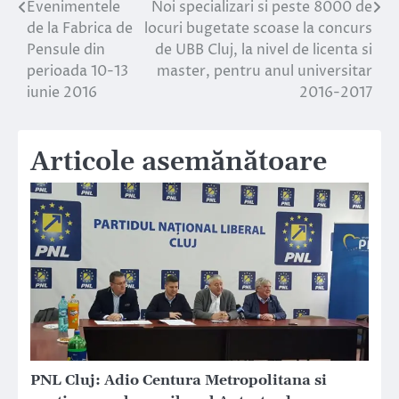
Evenimentele
Noi specializari si peste 8000 de
Navigare
de la Fabrica de
locuri bugetate scoase la concurs
în
Pensule din
de UBB Cluj, la nivel de licenta si
perioada 10-13
master, pentru anul universitar
articole
iunie 2016
2016-2017
Articole asemănătoare
PNL Cluj: Adio Centura Metropolitana si