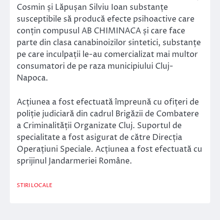
Cosmin și Lăpușan Silviu Ioan substanțe
susceptibile să producă efecte psihoactive care
conțin compusul AB CHIMINACA și care face
parte din clasa canabinoizilor sintetici, substanțe
pe care inculpații le-au comercializat mai multor
consumatori de pe raza municipiului Cluj-
Napoca.
Acțiunea a fost efectuată împreună cu ofițeri de
poliție judiciară din cadrul Brigăzii de Combatere
a Criminalității Organizate Cluj. Suportul de
specialitate a fost asigurat de către Direcția
Operațiuni Speciale. Acțiunea a fost efectuată cu
sprijinul Jandarmeriei Române.
STIRI LOCALE