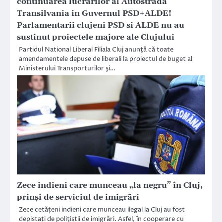
continuarea lucrarilor al Autostrada
Transilvania in Guvernul PSD+ALDE!
Parlamentarii clujeni PSD si ALDE nu au
sustinut proiectele majore ale Clujului
Partidul National Liberal Filiala Cluj anunţă că toate
amendamentele depuse de liberali la proiectul de buget al
Ministerului Transporturilor şi…
Zece indieni care munceau „la negru” în Cluj,
prinși de serviciul de imigrări
Zece cetățeni indieni care munceau ilegal la Cluj au fost
depistați de poliţiştii de imigrări. Asfel, în cooperare cu