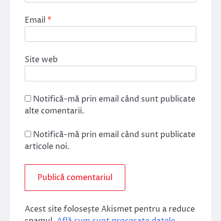
Email
*
Site web
Notifică-mă prin email când sunt publicate
alte comentarii.
Notifică-mă prin email când sunt publicate
articole noi.
Acest site folosește Akismet pentru a reduce
spamul.
Află cum sunt procesate datele