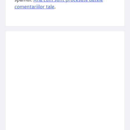
comentariilor tale
.