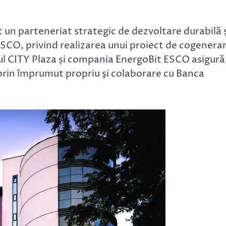
 un parteneriat strategic de dezvoltare durabilă ș
SCO, privind realizarea unui proiect de cogenera
lul CITY Plaza și compania EnergoBit ESCO asigură
 prin împrumut propriu şi colaborare cu Banca