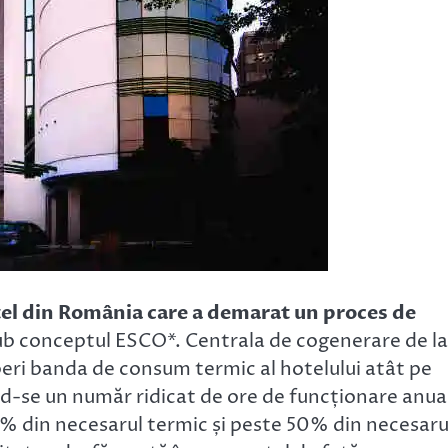
tel din România care a demarat un proces de
sub conceptul ESCO*. Centrala de cogenerare de la
eri banda de consum termic al hotelului atât pe
nd-se un număr ridicat de ore de funcționare anua
5% din necesarul termic și peste 50% din necesaru