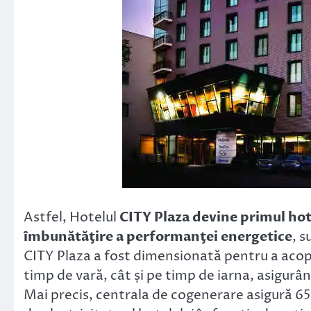
Astfel, Hotelul
CITY Plaza devine primul ho
îmbunătăţire a performanţei energetice
, 
CITY Plaza a fost dimensionată pentru a acop
timp de vară, cât și pe timp de iarna, asigurâ
Mai precis, centrala de cogenerare asigură 6