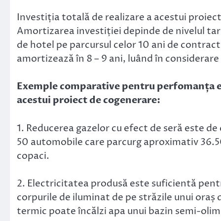
Investiția totală de realizare a acestui proiec
Amortizarea investiției depinde de nivelul tarif
de hotel pe parcursul celor 10 ani de contract.
amortizează în 8 – 9 ani, luând în considera
Exemple comparative pentru perfomanța e
acestui proiect de cogenerare:
1. Reducerea gazelor cu efect de seră este de
50 automobile care parcurg aproximativ 36.50
copaci.
2. Electricitatea produsă este suficientă pen
corpurile de iluminat de pe străzile unui oraș
termic poate încălzi apa unui bazin semi-olim