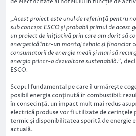
de electricitate al hotelului în funcție de ac
„Acest proiect este unul de referință pentru no
sub concept ESCO și probabil primul de acest ge
un proiect de inițiativă prin care am dorit să c
energetică într-un montaj tehnic și financiar 
consumatorii de energie medii și mari să recur
energia printr-o dezvoltare sustenabilă.”
, dec
ESCO.
Scopul fundamental pe care îl urmărește cogen
posibil energia conținută în combustibil: rezu
în consecință, un impact mult mai redus asupr
electrică produse vor fi utilizate de cerinţel
termic şi disponibilitatea sporită de energie e
actuală.