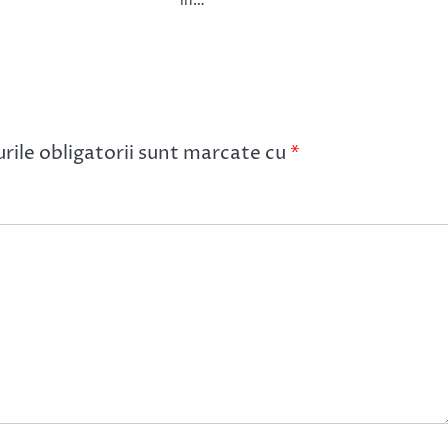
în…
ile obligatorii sunt marcate cu
*