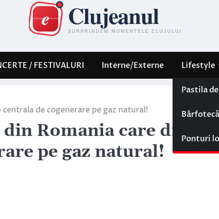
CERTE / FESTIVALURI
Interne/Externe
Lifestyle
Pastila d
o centrala de cogenerare pe gaz natural!
Bârfotec
l din Romania care dispu
Ponturi l
rare pe gaz natural!