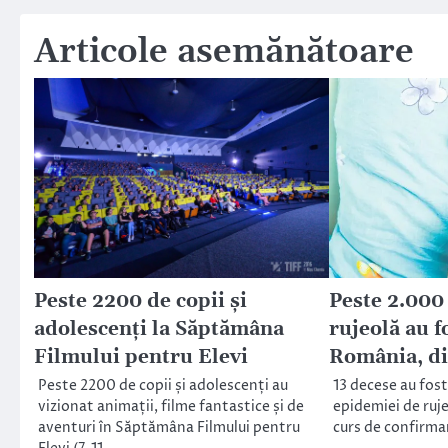
articole
Articole asemănătoare
Peste 2200 de copii și
Peste 2.000
adolescenți la Săptămâna
rujeolă au f
Filmului pentru Elevi
România, di
Peste 2200 de copii și adolescenți au
13 decese au fost
vizionat animații, filme fantastice și de
epidemiei de rujeo
aventuri în Săptămâna Filmului pentru
curs de confirma