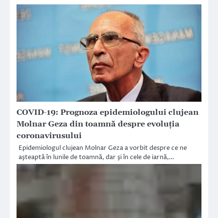
COVID-19: Prognoza epidemiologului clujean
Molnar Geza din toamnă despre evoluția
coronavirusului
Epidemiologul clujean Molnar Geza a vorbit despre ce ne
aşteaptă în lunile de toamnă, dar şi în cele de iarnă,…