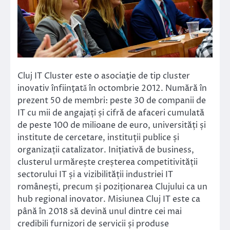
Cluj IT Cluster este o asociaţie de tip cluster
inovativ înfiinţatǎ în octombrie 2012. Numără în
prezent 50 de membri: peste 30 de companii de
IT cu mii de angajați și cifră de afaceri cumulată
de peste 100 de milioane de euro, universități și
institute de cercetare, instituții publice și
organizații catalizator. Inițiativă de business,
clusterul urmărește creșterea competitivității
sectorului IT și a vizibilității industriei IT
românești, precum și poziționarea Clujului ca un
hub regional inovator. Misiunea Cluj IT este ca
până în 2018 să devină unul dintre cei mai
credibili furnizori de servicii și produse