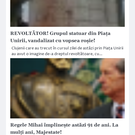
REVOLTĂTOR! Grupul statuar din Piața
Unirii, vandalizat cu vopsea roșie!
Clujenii care au trecut în cursul zilei de astăzi prin Piața Unirii
au avut o imagine de-a dreptul revoltătoare, cu…
Regele Mihai împlineşte astăzi 91 de ani. La
mulţi ani, Majestate!