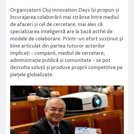
Organizatorii Cluj Innovation Days își propun și
încurajarea colaborării mai strânse între mediul
de afaceri și cel de cercetare, mai ales că
specializarea inteligentă are la bază astfel de
modele de colaborare. Printr-un efort susținut și
bine articulat din partea tuturor actorilor
implicați – companii, mediul de cercetare,
administrație publică și comunitate – se pot
dezvolta soluții și produse proprii competitive pe
piețele globalizate.