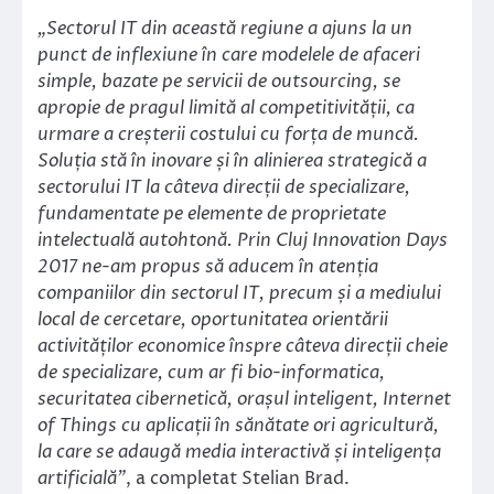
„Sectorul IT din această regiune a ajuns la un
punct de inflexiune în care modelele de afaceri
simple, bazate pe servicii de outsourcing, se
apropie de pragul limită al competitivității, ca
urmare a creșterii costului cu forța de muncă.
Soluția stă în inovare și în alinierea strategică a
sectorului IT la câteva direcții de specializare,
fundamentate pe elemente de proprietate
intelectuală autohtonă. Prin Cluj Innovation Days
2017 ne-am propus să aducem în atenția
companiilor din sectorul IT, precum și a mediului
local de cercetare, oportunitatea orientării
activităților economice înspre câteva direcții cheie
de specializare, cum ar fi bio-informatica,
securitatea cibernetică, orașul inteligent, Internet
of Things cu aplicații în sănătate ori agricultură,
la care se adaugă media interactivă și inteligența
artificială”
, a completat Stelian Brad.