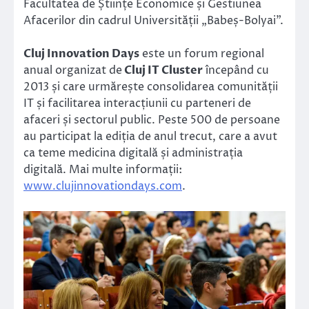
Facultatea de Științe Economice și Gestiunea
Afacerilor din cadrul Universității „Babeș-Bolyai”.
Cluj Innovation Days
este un forum regional
anual organizat de
Cluj IT Cluster
începând cu
2013 și care urmărește consolidarea comunității
IT și facilitarea interacțiunii cu parteneri de
afaceri și sectorul public. Peste 500 de persoane
au participat la ediția de anul trecut, care a avut
ca teme medicina digitală și administrația
digitală. Mai multe informații:
www.clujinnovationdays.com
.