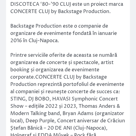
DISCOTECA ‘80-’90 CLUJ este un proiect marca
CONCERTE CLUJ by Backstage Production.
Backstage Production este o companie de
organizare de evenimente fondată în ianuarie
2016 în Cluj-Napoca.
Printre serviciile oferite de aceasta se numără
organizarea de concerte și spectacole, artist
booking și organizarea de evenimente
corporate.CONCERTE CLUJ by Backstage
Production reprezintă portofoliul de evenimente
al companiei și reunește concerte de succes ca:
STING, DJ BOBO, HAVASI Symphonic Concert
Show – edițiile 2022 și 2023, Thomas Anders &
Modern Talking band, Bryan Adams (organizator
local), Deep Purple, Concert aniversar de Crăciun
Ștefan Bănică – 20 DE ANI (Cluj-Napoca),
Holograf și EDDA Művek – Rock fără