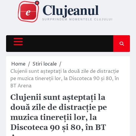
Skip
to
content
Home
Stiri locale
Clujenii sunt așteptați la două zile de distracție
pe muzica tinereții lor, la Discoteca 90 și 80, în
BT Arena
Clujenii sunt așteptați la
două zile de distracție pe
muzica tinereții lor, la
Discoteca 90 și 80, în BT