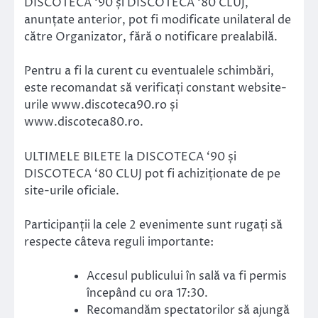
DISCOTECA ‘90 și DISCOTECA ‘80 CLUJ,
anunțate anterior, pot fi modificate unilateral de
către Organizator, fără o notificare prealabilă.
Pentru a fi la curent cu eventualele schimbări,
este recomandat să verificați constant website-
urile www.discoteca90.ro și
www.discoteca80.ro.
ULTIMELE BILETE la DISCOTECA ‘90 și
DISCOTECA ‘80 CLUJ pot fi achiziționate de pe
site-urile oficiale.
Participanții la cele 2 evenimente sunt rugați să
respecte câteva reguli importante:
Accesul publicului în sală va fi permis
începând cu ora 17:30.
Recomandăm spectatorilor să ajungă