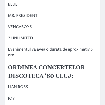
BLUE
MR. PRESIDENT
VENGABOYS
2 UNLIMITED
Evenimentul va avea o durată de aproximativ 5
ore.
ORDINEA CONCERTELOR
DISCOTECA ‘80 CLUJ:
LIAN ROSS
JOY