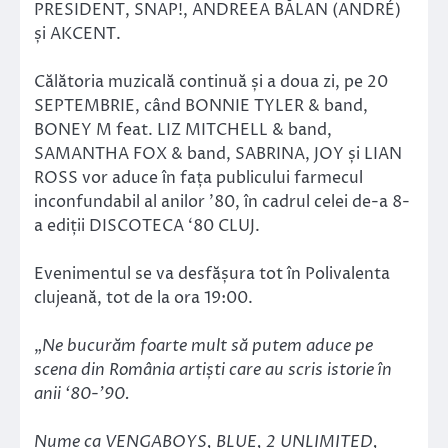
PRESIDENT, SNAP!, ANDREEA BĂLAN (ANDRÉ)
și AKCENT.
Călătoria muzicală continuă și a doua zi, pe 20
SEPTEMBRIE, când BONNIE TYLER & band,
BONEY M feat. LIZ MITCHELL & band,
SAMANTHA FOX & band, SABRINA, JOY și LIAN
ROSS vor aduce în fața publicului farmecul
inconfundabil al anilor ’80, în cadrul celei de-a 8-
a ediții DISCOTECA ‘80 CLUJ.
Evenimentul se va desfășura tot în Polivalenta
clujeană, tot de la ora 19:00.
„
Ne bucurăm foarte mult să putem aduce pe
scena din România artiști care au scris istorie în
anii ‘80-’90.
Nume ca VENGABOYS, BLUE, 2 UNLIMITED,