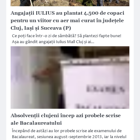
Angajații IULIUS au plantat 4.500 de copaci
pentru un viitor cu aer mai curat în județele
Cluj, Iași și Suceava (P)
Ce poți face într-o zi de sâmbătă? Să plantezi fapte bune!
Așa au gândit angajații Iulius Mall Cluj și ai…
Absolvenţii clujeni încep azi probele scrise
ale Bacalaureatului
Începând de astăzi au lor probele scrise ale examenului de
Bacalaureat, sesiunea august-septembrie 2013, iar la nivelul