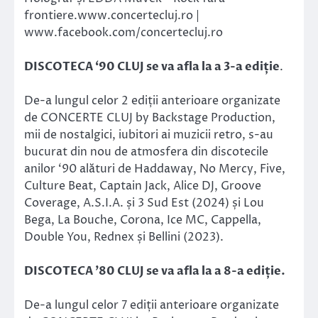
frontiere.www.concertecluj.ro |
www.facebook.com/concertecluj.ro
DISCOTECA ‘90 CLUJ se va afla la a 3-a ediție
.
De-a lungul celor 2 ediții anterioare organizate
de CONCERTE CLUJ by Backstage Production,
mii de nostalgici, iubitori ai muzicii retro, s-au
bucurat din nou de atmosfera din discotecile
anilor ‘90 alături de Haddaway, No Mercy, Five,
Culture Beat, Captain Jack, Alice DJ, Groove
Coverage, A.S.I.A. și 3 Sud Est (2024) și Lou
Bega, La Bouche, Corona, Ice MC, Cappella,
Double You, Rednex și Bellini (2023).
DISCOTECA ’80 CLUJ se va afla la a 8-a ediție.
De-a lungul celor 7 ediții anterioare organizate