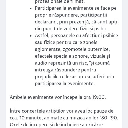
profesionale de filmat.
Participarea la evenimente se face pe
proprie răspundere, participanții
declarând, prin prezență, că sunt apți
din punct de vedere fizic și psihic.
Astfel, persoanele cu afecțiuni psihice
sau fizice pentru care zonele
aglomerate, zgomotele puternice,
efectele speciale sonore, vizuale şi
audio reprezintă un risc, își asumă
întreaga răspundere pentru
prejudiciile ce le-ar putea suferi prin
participarea la evenimente.
Ambele evenimente vor începe la ora 19:00.
Între concertele artiștilor vor avea loc pauze de
cca. 10 minute, animate cu muzica anilor ‘80-’90.
Orele de începere și de încheiere a oricăror