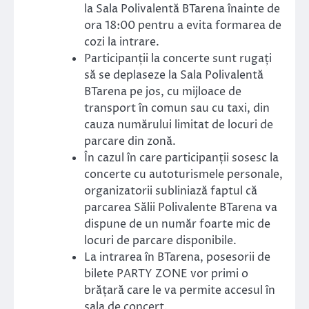
la Sala Polivalentă BTarena înainte de
ora 18:00 pentru a evita formarea de
cozi la intrare.
Participanții la concerte sunt rugați
să se deplaseze la Sala Polivalentă
BTarena pe jos, cu mijloace de
transport în comun sau cu taxi, din
cauza numărului limitat de locuri de
parcare din zonă.
În cazul în care participanții sosesc la
concerte cu autoturismele personale,
organizatorii subliniază faptul că
parcarea Sălii Polivalente BTarena va
dispune de un număr foarte mic de
locuri de parcare disponibile.
La intrarea în BTarena, posesorii de
bilete PARTY ZONE vor primi o
brățară care le va permite accesul în
sala de concert.