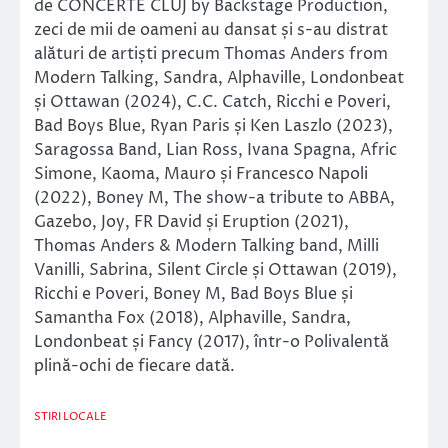
de CONCERTE CLUJ by Backstage Production,
zeci de mii de oameni au dansat și s-au distrat
alături de artiști precum Thomas Anders from
Modern Talking, Sandra, Alphaville, Londonbeat
și Ottawan (2024), C.C. Catch, Ricchi e Poveri,
Bad Boys Blue, Ryan Paris și Ken Laszlo (2023),
Saragossa Band, Lian Ross, Ivana Spagna, Afric
Simone, Kaoma, Mauro și Francesco Napoli
(2022), Boney M, The show-a tribute to ABBA,
Gazebo, Joy, FR David și Eruption (2021),
Thomas Anders & Modern Talking band, Milli
Vanilli, Sabrina, Silent Circle și Ottawan (2019),
Ricchi e Poveri, Boney M, Bad Boys Blue și
Samantha Fox (2018), Alphaville, Sandra,
Londonbeat și Fancy (2017), într-o Polivalentă
plină-ochi de fiecare dată.
STIRI LOCALE