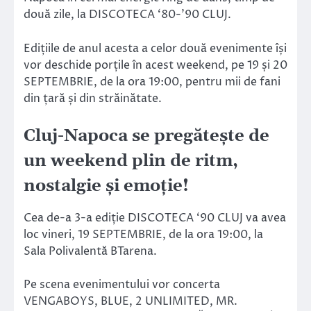
două zile, la DISCOTECA ‘80-’90 CLUJ.
Edițiile de anul acesta a celor două evenimente își
vor deschide porțile în acest weekend, pe 19 și 20
SEPTEMBRIE, de la ora 19:00, pentru mii de fani
din țară și din străinătate.
Cluj-Napoca se pregătește de
un weekend plin de ritm,
nostalgie și emoție!
Cea de-a 3-a ediție DISCOTECA ‘90 CLUJ va avea
loc vineri, 19 SEPTEMBRIE, de la ora 19:00, la
Sala Polivalentă BTarena.
Pe scena evenimentului vor concerta
VENGABOYS, BLUE, 2 UNLIMITED, MR.