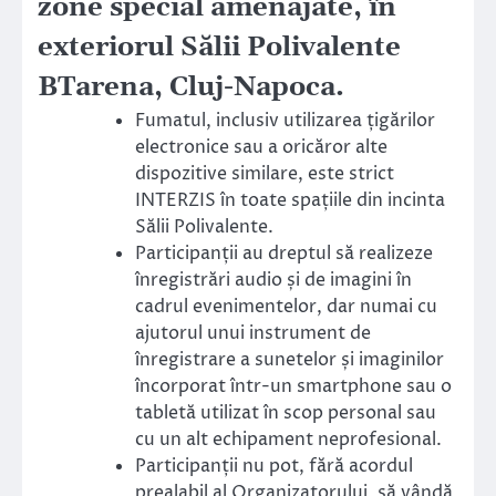
zone special amenajate, în
exteriorul Sălii Polivalente
BTarena, Cluj-Napoca.
Fumatul, inclusiv utilizarea țigărilor
electronice sau a oricăror alte
dispozitive similare, este strict
INTERZIS în toate spațiile din incinta
Sălii Polivalente.
Participanții au dreptul să realizeze
înregistrări audio și de imagini în
cadrul evenimentelor, dar numai cu
ajutorul unui instrument de
înregistrare a sunetelor și imaginilor
încorporat într-un smartphone sau o
tabletă utilizat în scop personal sau
cu un alt echipament neprofesional.
Participanții nu pot, fără acordul
prealabil al Organizatorului, să vândă,