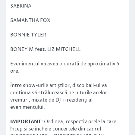
SABRINA
SAMANTHA FOX
BONNIE TYLER
BONEY M feat. LIZ MITCHELL
Evenimentul va avea o durată de aproximativ 5
ore.
Între show-urile artiștilor, disco ball-ul va
continua să strălucească pe hiturile acelor
vremuri, mixate de DJ-ii rezidenți al
evenimentului.
IMPORTANT
! Ordinea, respectiv orele la care
încep și se încheie concertele din cadrul