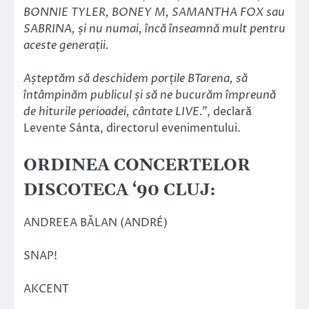
BONNIE TYLER, BONEY M, SAMANTHA FOX sau
SABRINA, și nu numai, încă înseamnă mult pentru
aceste generații.
Așteptăm să deschidem porțile BTarena, să
întâmpinăm publicul și să ne bucurăm împreună
de hiturile perioadei, cântate LIVE.”
, declară
Levente Sánta, directorul evenimentului.
ORDINEA CONCERTELOR
DISCOTECA ‘90 CLUJ:
ANDREEA BĂLAN (ANDRÉ)
SNAP!
AKCENT