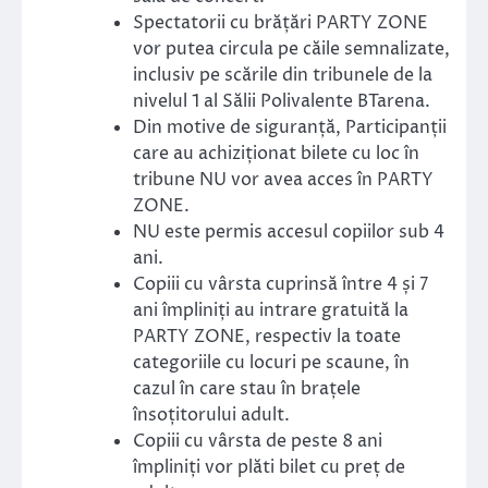
Spectatorii cu brățări PARTY ZONE
vor putea circula pe căile semnalizate,
inclusiv pe scările din tribunele de la
nivelul 1 al Sălii Polivalente BTarena.
Din motive de siguranță, Participanții
care au achiziționat bilete cu loc în
tribune NU vor avea acces în PARTY
ZONE.
NU este permis accesul copiilor sub 4
ani.
Copiii cu vârsta cuprinsă între 4 și 7
ani împliniți au intrare gratuită la
PARTY ZONE, respectiv la toate
categoriile cu locuri pe scaune, în
cazul în care stau în brațele
însoțitorului adult.
Copiii cu vârsta de peste 8 ani
împliniți vor plăti bilet cu preț de