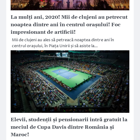
La mulți ani, 2020! Mii de clujeni au petrecut
noaptea dintre ani în centrul orașului! Foc
impresionant de artificii!
Mii de clujeni au ales să petreacă noaptea dintre ani în
centrul orașului, în Piața Unirii și să asiste la…
Elevii, studenţii şi pensionarii intră gratuit la
meciul de Cupa Davis dintre România şi
Maroc!