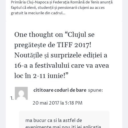
Primăria Cluj-Napoca și Federaţia Română de Tenis anunță
faptul că elevii, studenții și pensionarii clujeni au acces
gratuit la meciurile din cadrul…
One thought on “
Clujul se
pregătește de TIFF 2017!
Noutățile și surprizele ediției a
16-a a festivalului care va avea
loc în 2-11 iunie!
”
cititoare coduri de bare
spune:
20 mai 2017 la 5:18 PM
ma bucur ca si la astfel de
evenimente mai nou iti iei aplicatia