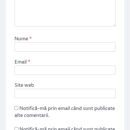
Nume
*
Email
*
Site web
Notifică-mă prin email când sunt publicate
alte comentarii.
Notifică-mă prin email când sunt publicate