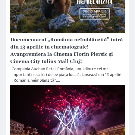
Documentarul „România neîmblânzită” intră
din 13 aprilie în cinematografe!
Avanpremiera la Cinema Florin Piersic şi
Cinema City Iulius Mall Cluj!
Compania Auchan Retail România, unul dintre cei mai
importanți retaileri de pe piața locală, lansează din 13 aprilie
„România neîmblânzită”,…