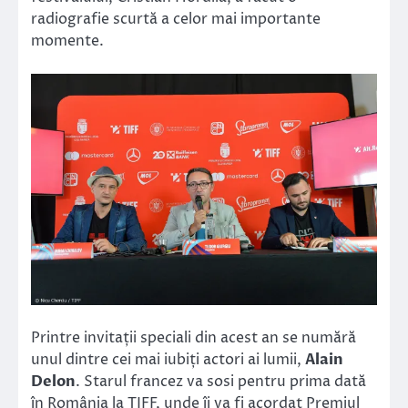
radiografie scurtă a celor mai importante
momente.
Printre invitații speciali din acest an se numără
unul dintre cei mai iubiți actori ai lumii,
Alain
Delon
. Starul francez va sosi pentru prima dată
în România la TIFF, unde îi va fi acordat Premiul