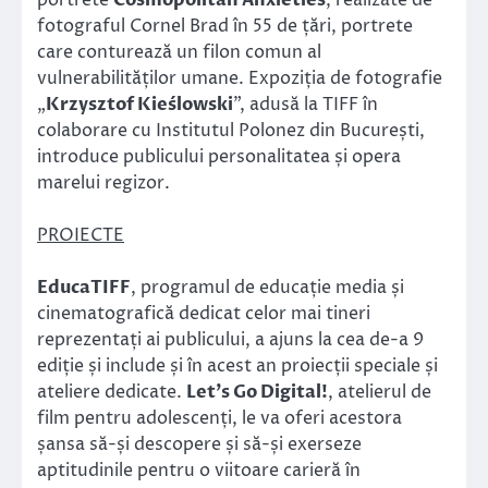
fotograful Cornel Brad în 55 de țări, portrete
care conturează un filon comun al
vulnerabilităților umane. Expoziția de fotografie
„
Krzysztof Kieślowski
”, adusă la TIFF în
colaborare cu Institutul Polonez din București,
introduce publicului personalitatea și opera
marelui regizor.
PROIECTE
EducaTIFF
, programul de educație media și
cinematografică dedicat celor mai tineri
reprezentați ai publicului, a ajuns la cea de-a 9
ediție și include și în acest an proiecții speciale și
ateliere dedicate.
Let’s Go Digital!
, atelierul de
film pentru adolescenți, le va oferi acestora
șansa să-și descopere și să-și exerseze
aptitudinile pentru o viitoare carieră în