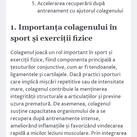
Accelerarea recuperării după
antrenament cu ajutorul colagenului
1. Importanța colagenului în
sport și exerciții fizice
Colagenul joacă un rol important în sport și
exerciții fizice, fiind componenta principală a
țesuturilor conjunctive, cum ar fi tendoanele,
ligamentele și cartilajele. Dacă practici sporturi
care implică mișcări repetitive sau de intensitate
mare, colagenul contribuie la menținerea
integrității structurale a articulațiilor și previne
uzura prematură. De asemenea, colagenul
susține capacitatea organismului de a se
recupera după antrenamente intense,
ameliorând inflamațiile și favorizând vindecarea
rapidă a micilor leziuni musculare. Prin integrarea