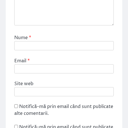
Nume
*
Email
*
Site web
Notifică-mă prin email când sunt publicate
alte comentarii.
Notifică-mă prin email când sunt publicate