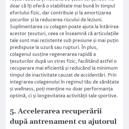
doar că îți oferă o stabilitate mai bună în timpul
efortului fizic, dar contribuie și la amortizarea
șocurilor și la reducerea riscului de leziuni.
Suplimentarea cu colagen poate ajuta la întărirea
acestor țesuturi, ceea ce înseamnă că articulațiile
tale sunt mai rezistente sub presiune și mai puțin
predispuse la uzură sau rupturi. În plus,
colagenul susține regenerarea rapidă a
țesuturilor după un stres fizic, facilitând astfel o
recuperare mai eficientă și reducând la minimum
timpul de inactivitate cauzat de accidentări. Prin
integrarea colagenului în regimul tău de sănătate
și wellness, poți menține nu doar performanța
optimă, ci și longevitatea activității tale sportive.
5. Accelerarea recuperării
după antrenament cu ajutorul