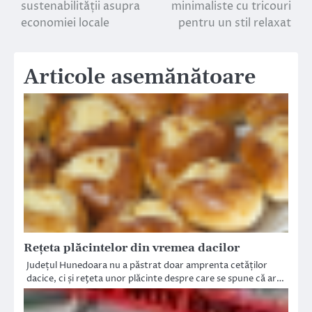
sustenabilității asupra
minimaliste cu tricouri
în
economiei locale
pentru un stil relaxat
articole
Articole asemănătoare
Reţeta plăcintelor din vremea dacilor
Județul Hunedoara nu a păstrat doar amprenta cetăților
dacice, ci și reţeta unor plăcinte despre care se spune că ar…