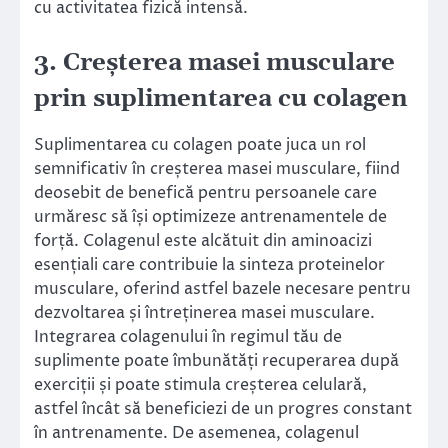
cu activitatea fizică intensă.
3. Creșterea masei musculare
prin suplimentarea cu colagen
Suplimentarea cu colagen poate juca un rol
semnificativ în creșterea masei musculare, fiind
deosebit de benefică pentru persoanele care
urmăresc să își optimizeze antrenamentele de
forță. Colagenul este alcătuit din aminoacizi
esențiali care contribuie la sinteza proteinelor
musculare, oferind astfel bazele necesare pentru
dezvoltarea și întreținerea masei musculare.
Integrarea colagenului în regimul tău de
suplimente poate îmbunătăți recuperarea după
exerciții și poate stimula creșterea celulară,
astfel încât să beneficiezi de un progres constant
în antrenamente. De asemenea, colagenul