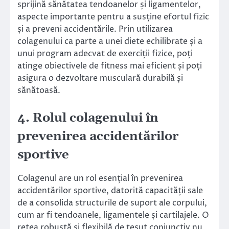
sprijină sănătatea tendoanelor și ligamentelor,
aspecte importante pentru a susține efortul fizic
și a preveni accidentările. Prin utilizarea
colagenului ca parte a unei diete echilibrate și a
unui program adecvat de exerciții fizice, poți
atinge obiectivele de fitness mai eficient și poți
asigura o dezvoltare musculară durabilă și
sănătoasă.
4. Rolul colagenului în
prevenirea accidentărilor
sportive
Colagenul are un rol esențial în prevenirea
accidentărilor sportive, datorită capacității sale
de a consolida structurile de suport ale corpului,
cum ar fi tendoanele, ligamentele și cartilajele. O
rețea robustă și flexibilă de țesut conjunctiv nu