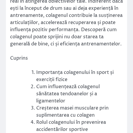
real în atingerea obiectivelor tale. Indiferent dacă
ești la început de drum sau ai deja experiență în
antrenamente, colagenul contribuie la susținerea
articulațiilor, accelerează recuperarea și poate
influența pozitiv performanța. Descoperă cum
colagenul poate sprijini nu doar starea ta
generală de bine, ci și eficiența antrenamentelor.
Cuprins
Importanța colagenului în sport și
exerciții fizice
Cum influențează colagenul
sănătatea tendoanelor și a
ligamentelor
Creșterea masei musculare prin
suplimentarea cu colagen
Rolul colagenului în prevenirea
accidentărilor sportive