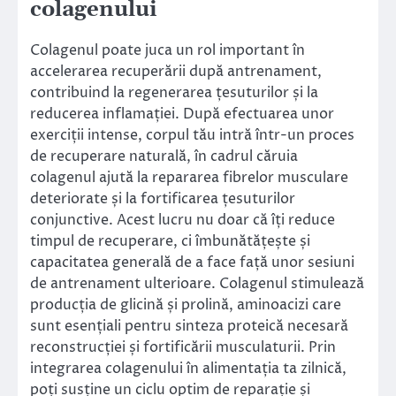
colagenului
Colagenul poate juca un rol important în
accelerarea recuperării după antrenament,
contribuind la regenerarea țesuturilor și la
reducerea inflamației. După efectuarea unor
exerciții intense, corpul tău intră într-un proces
de recuperare naturală, în cadrul căruia
colagenul ajută la repararea fibrelor musculare
deteriorate și la fortificarea țesuturilor
conjunctive. Acest lucru nu doar că îți reduce
timpul de recuperare, ci îmbunătățește și
capacitatea generală de a face față unor sesiuni
de antrenament ulterioare. Colagenul stimulează
producția de glicină și prolină, aminoacizi care
sunt esențiali pentru sinteza proteică necesară
reconstrucției și fortificării musculaturii. Prin
integrarea colagenului în alimentația ta zilnică,
poți susține un ciclu optim de reparație și