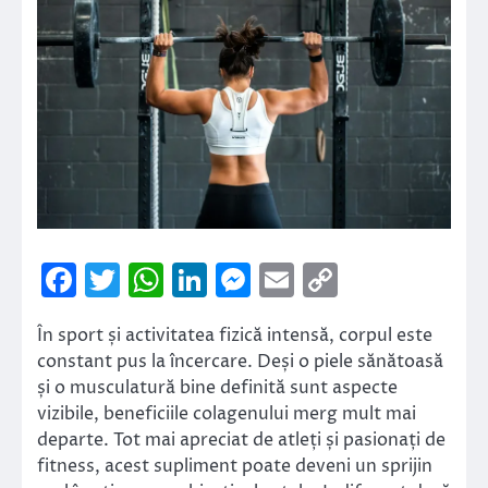
Facebook
Twitter
WhatsApp
LinkedIn
Messenger
Email
Copy
Link
În sport și activitatea fizică intensă, corpul este
constant pus la încercare. Deși o piele sănătoasă
și o musculatură bine definită sunt aspecte
vizibile, beneficiile colagenului merg mult mai
departe. Tot mai apreciat de atleți și pasionați de
fitness, acest supliment poate deveni un sprijin