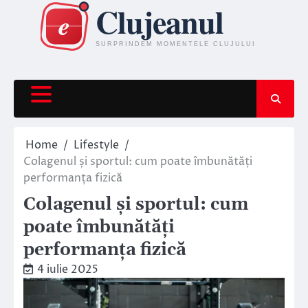
Skip
to
content
Home
Lifestyle
Colagenul și sportul: cum poate îmbunătăți
performanța fizică
Colagenul și sportul: cum
poate îmbunătăți
performanța fizică
4 iulie 2025