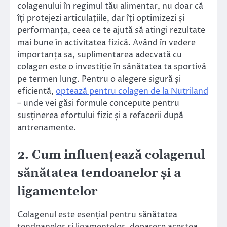
colagenului în regimul tău alimentar, nu doar că
îți protejezi articulațiile, dar îți optimizezi și
performanța, ceea ce te ajută să atingi rezultate
mai bune în activitatea fizică. Având în vedere
importanța sa, suplimentarea adecvată cu
colagen este o investiție în sănătatea ta sportivă
pe termen lung. Pentru o alegere sigură și
eficientă,
optează pentru colagen de la Nutriland
– unde vei găsi formule concepute pentru
susținerea efortului fizic și a refacerii după
antrenamente.
2. Cum influențează colagenul
sănătatea tendoanelor și a
ligamentelor
Colagenul este esențial pentru sănătatea