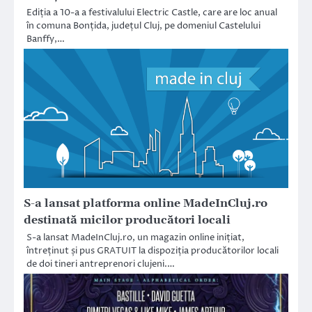
Ediția a 10-a a festivalului Electric Castle, care are loc anual
în comuna Bonțida, județul Cluj, pe domeniul Castelului
Banffy,…
S-a lansat platforma online MadeInCluj.ro
destinată micilor producători locali
S-a lansat MadeInCluj.ro, un magazin online inițiat,
întreținut și pus GRATUIT la dispoziția producătorilor locali
de doi tineri antreprenori clujeni.…