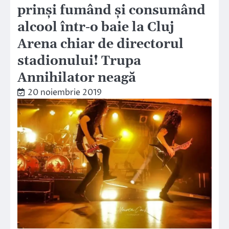
prinși fumând și consumând
alcool într-o baie la Cluj
Arena chiar de directorul
stadionului! Trupa
Annihilator neagă
20 noiembrie 2019