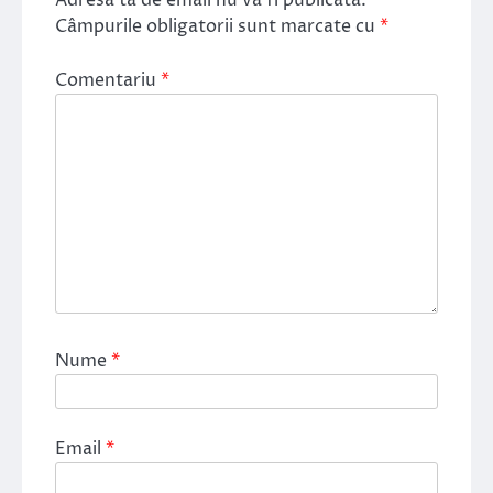
Adresa ta de email nu va fi publicată.
Câmpurile obligatorii sunt marcate cu
*
Comentariu
*
Nume
*
Email
*