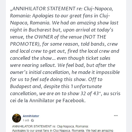
„
ANNIHILATOR STATEMENT re: Cluj-Napoca,
Romania: Apologies to our great fans in Cluj-
Napoca, Romania. We had an amazing show last
night in Bucharest but, upon arrival at today’s
venue, the OWNER of the venue (NOT THE
PROMOTER), for some reason, told bands, crew
and local crew to get out, fired the local crew and
cancelled the show… even though ticket sales
were nearing sellout. We feel bad, but after the
owner’s initial cancellation, he made it impossible
for us to feel safe doing this show. Off to
Budapest and, despite this 1 unfortunate
cancellation, we are on to show 32 of 43″
, au scris
cei de la Annihilator pe Facebook.