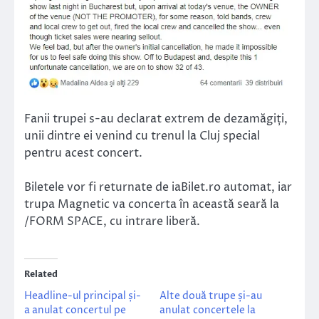
Fanii trupei s-au declarat extrem de dezamăgiți,
unii dintre ei venind cu trenul la Cluj special
pentru acest concert.
Biletele vor fi returnate de iaBilet.ro automat, iar
trupa Magnetic va concerta în această seară la
/FORM SPACE, cu intrare liberă.
Related
Headline-ul principal și-
Alte două trupe și-au
a anulat concertul pe
anulat concertele la