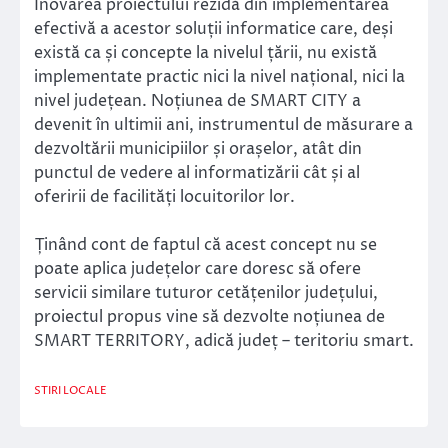
Inovarea proiectului rezidă din implementarea
efectivă a acestor soluții informatice care, deși
există ca și concepte la nivelul țării, nu există
implementate practic nici la nivel național, nici la
nivel județean. Noțiunea de SMART CITY a
devenit în ultimii ani, instrumentul de măsurare a
dezvoltării municipiilor și orașelor, atât din
punctul de vedere al informatizării cât și al
oferirii de facilități locuitorilor lor.
Ținând cont de faptul că acest concept nu se
poate aplica județelor care doresc să ofere
servicii similare tuturor cetățenilor județului,
proiectul propus vine să dezvolte noțiunea de
SMART TERRITORY, adică județ – teritoriu smart.
STIRI LOCALE