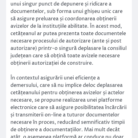
unui singur punct de depunere și ridicare a
documentelor, sub forma unui ghișeu unic care
să asigure preluarea și coordonarea obținerii
avizelor de la instituțiile abilitate. În acest mod,
cetățeanul ar putea prezenta toate documentele
necesare procesului de autorizare (ante și post
autorizare) printr-o singură deplasare la consiliul
județean care să obțină toate avizele necesare
obținerii autorizației de construire.
În contextul asigurării unei eficiențe a
demersului, care să nu implice deloc deplasarea
cetățeanului pentru obținerea avizelor și actelor
necesare, se propune realizarea unei platforme
electronice care să asigure posibilitatea încărcării
și transmiterii on-line a tuturor documentelor
necesare în proces, reducând semnificativ timpii
de obținere a documentațiilor. Mai mult decât
atât, o asemenea platformă ar conduce nu doar