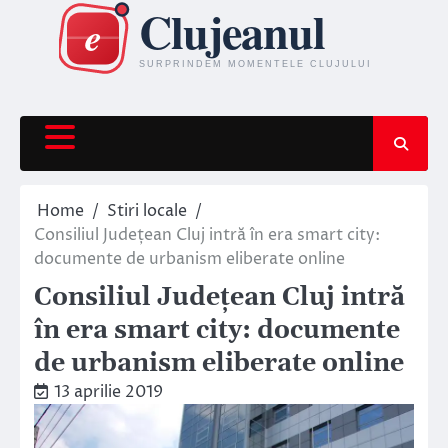
Skip
to
content
Home
Stiri locale
Consiliul Județean Cluj intră în era smart city:
documente de urbanism eliberate online
Consiliul Județean Cluj intră
în era smart city: documente
de urbanism eliberate online
13 aprilie 2019