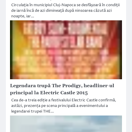
Circulaţia în municipiul Cluj-Napoca se desfăşoară în condiţii
de iarnă încă de azi dimineaţă după ninsoarea căzută azi
noapte, iar…
Legendara trupă The Prodigy, headliner-ul
principal la Electric Castle 2015
Cea de-a treia ediție a festivalului Electric Castle confirmă,
astăzi, prezența pe scena principală a evenimentului a
legendarei trupei THE…