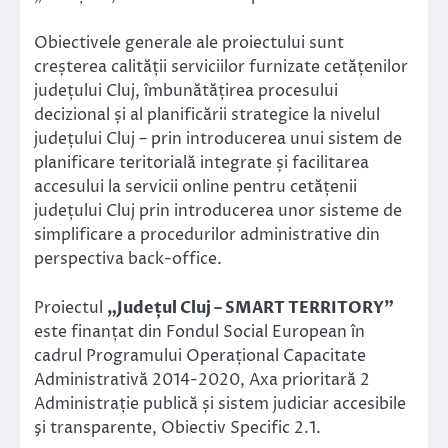
Obiectivele generale ale proiectului sunt
creșterea calității serviciilor furnizate cetățenilor
județului Cluj, îmbunătățirea procesului
decizional și al planificării strategice la nivelul
județului Cluj – prin introducerea unui sistem de
planificare teritorială integrate și facilitarea
accesului la servicii online pentru cetățenii
județului Cluj prin introducerea unor sisteme de
simplificare a procedurilor administrative din
perspectiva back-office.
Proiectul
„Județul Cluj – SMART TERRITORY”
este finanțat din Fondul Social European în
cadrul Programului Operațional Capacitate
Administrativă 2014-2020, Axa prioritară 2
Administrație publică și sistem judiciar accesibile
şi transparente, Obiectiv Specific 2.1.