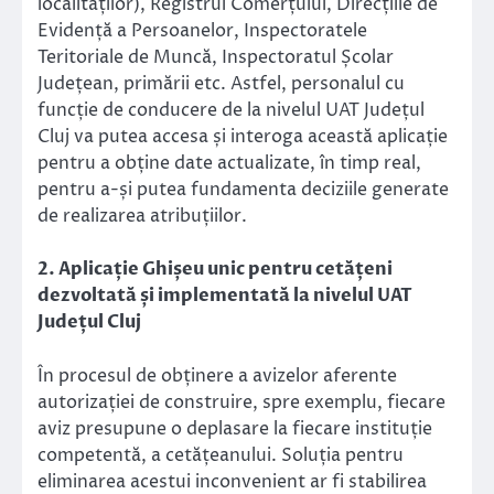
localităților), Registrul Comerțului, Direcțiile de
Evidență a Persoanelor, Inspectoratele
Teritoriale de Muncă, Inspectoratul Școlar
Județean, primării etc. Astfel, personalul cu
funcție de conducere de la nivelul UAT Județul
Cluj va putea accesa și interoga această aplicație
pentru a obține date actualizate, în timp real,
pentru a-și putea fundamenta deciziile generate
de realizarea atribuțiilor.
2. Aplicație Ghișeu unic pentru cetățeni
dezvoltată și implementată la nivelul UAT
Județul Cluj
În procesul de obținere a avizelor aferente
autorizației de construire, spre exemplu, fiecare
aviz presupune o deplasare la fiecare instituție
competentă, a cetățeanului. Soluția pentru
eliminarea acestui inconvenient ar fi stabilirea