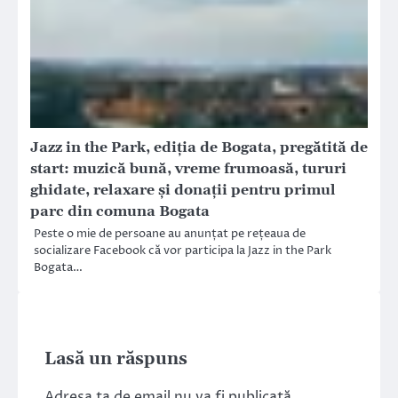
Jazz in the Park, ediția de Bogata, pregătită de
start: muzică bună, vreme frumoasă, tururi
ghidate, relaxare și donații pentru primul
parc din comuna Bogata
Peste o mie de persoane au anunțat pe rețeaua de
socializare Facebook că vor participa la Jazz in the Park
Bogata…
Lasă un răspuns
Adresa ta de email nu va fi publicată.