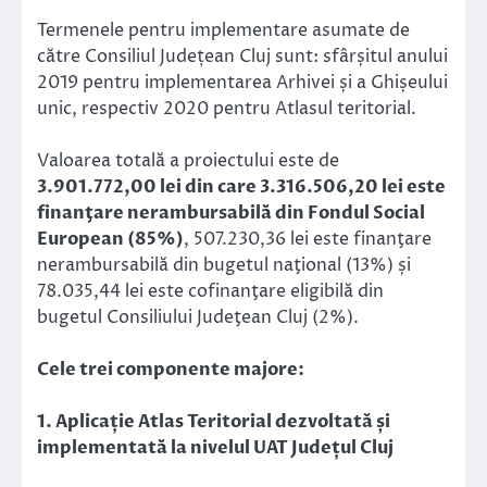
Termenele pentru implementare asumate de
către Consiliul Județean Cluj sunt: sfârșitul anului
2019 pentru implementarea Arhivei și a Ghișeului
unic, respectiv 2020 pentru Atlasul teritorial.
Valoarea totală a proiectului este de
3.901.772,00 lei din care 3.316.506,20 lei este
finanţare nerambursabilă din Fondul Social
European (85%)
, 507.230,36 lei este finanţare
nerambursabilă din bugetul naţional (13%) și
78.035,44 lei este cofinanţare eligibilă din
bugetul Consiliului Judeţean Cluj (2%).
Cele trei componente majore:
1. Aplicație Atlas Teritorial dezvoltată și
implementată la nivelul UAT Județul Cluj