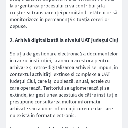
la urgentarea procesului ci va contribui și la
creșterea transparenței permițând cetățenilor să
monitorizeze în permanență situația cererilor
depuse.
3. Arhivă digitalizată la nivelul UAT Județul Cluj
Soluția de gestionare electronică a documentelor
în cadrul instituției, scanarea acestora pentru
arhivare și retro-digitalizarea arhivei se impun, în
contextul activității extinse și complexe a UAT
Județul Cluj, care își dublează, anual, actele cu
care operează. Teritoriul se aglomerează și se
extinde, iar gestiunea acestuia de către instituție
presupune consultarea multor informații
arhivate sau a unor informații curente dar care
nu există în format electronic.