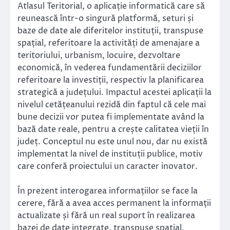
Atlasul Teritorial, o aplicație informatică care să
reunească într-o singură platformă, seturi și
baze de date ale diferitelor instituții, transpuse
spațial, referitoare la activități de amenajare a
teritoriului, urbanism, locuire, dezvoltare
economică, în vederea fundamentării deciziilor
referitoare la investiții, respectiv la planificarea
strategică a județului. Impactul acestei aplicații la
nivelul cetățeanului rezidă din faptul că cele mai
bune decizii vor putea fi implementate având la
bază date reale, pentru a crește calitatea vieții în
județ. Conceptul nu este unul nou, dar nu există
implementat la nivel de instituții publice, motiv
care conferă proiectului un caracter inovator.
În prezent interogarea informațiilor se face la
cerere, fără a avea acces permanent la informații
actualizate și fără un real suport în realizarea
bazei de date integrate, transpuse spațial.