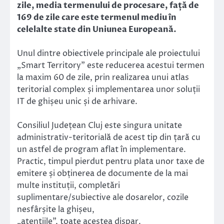
zile, media termenului de procesare, față de
169 de zile care este termenul mediu în
celelalte state din Uniunea Europeană.
Unul dintre obiectivele principale ale proiectului
„Smart Territory” este reducerea acestui termen
la maxim 60 de zile, prin realizarea unui atlas
teritorial complex și implementarea unor soluții
IT de ghișeu unic și de arhivare.
Consiliul Județean Cluj este singura unitate
administrativ-teritorială de acest tip din țară cu
un astfel de program aflat în implementare.
Practic, timpul pierdut pentru plata unor taxe de
emitere și obținerea de documente de la mai
multe instituții, completări
suplimentare/subiective ale dosarelor, cozile
nesfârșite la ghișeu,
„atențiile”, toate acestea dispar.