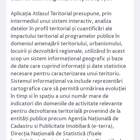
Aplicația Atlasul Teritorial presupune, prin
intermediul unui sistem interactiv, analiza
datelor în profil teritorial și cuantificări ale
impactului teritorial al programelor publice în
domeniul amenajării teritoriului, urbanismului,
locuirii și dezvoltării regionale, utilizând în acest
scop un sistem informațional geografic și baze
de date care cuprind informații și date statistice
necesare pentru caracterizarea unui teritoriu.
Sistemul informațional va include reprezentări
cartografice care să permită urmărirea evoluției
în timp si în spațiu a unui număr mare de
indicatori din domeniile de activitate relevante
pentru dezvoltarea teritorială provenind de la
entități publice precum Agenția Națională de
Cadastru si Publicitate Imobiliară (e-terra),
Direcția Națională de Statistică (fișele