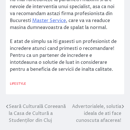
nevoie de interventia unui specialist, asa ca noi
va recomandam astazi firma profesionista din
Bucuresti
Master Service
, care va va readuce
masina dumneavoastra de spalat la normal.
E atat de simplu sa iti gasesti un profesionist de
incredere atunci cand primesti o recomandare!
Pentru ca un partener de incredere e
intotdeauna o solutie de luat in considerare
pentru a beneficia de servicii de inalta calitate.
LIFESTYLE
Seară Culturală Coreeană
Advertorialele, solutia
Navigare
la Casa de Cultură a
ideala de ati face
în
Studenților din Cluj
cunoscuta afacerea!
articole