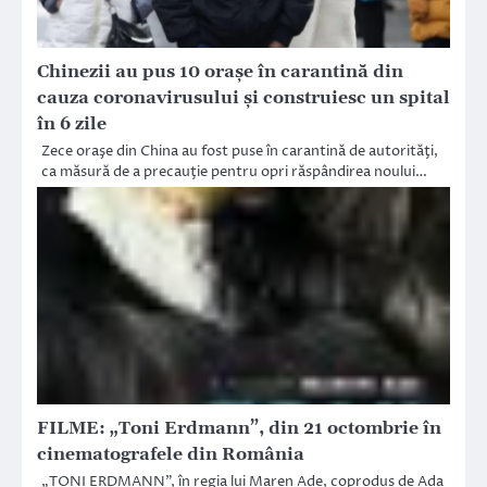
Chinezii au pus 10 orașe în carantină din
cauza coronavirusului și construiesc un spital
în 6 zile
Zece oraşe din China au fost puse în carantină de autorităţi,
ca măsură de a precauţie pentru opri răspândirea noului…
FILME: „Toni Erdmann”, din 21 octombrie în
cinematografele din România
„TONI ERDMANN”, în regia lui Maren Ade, coprodus de Ada