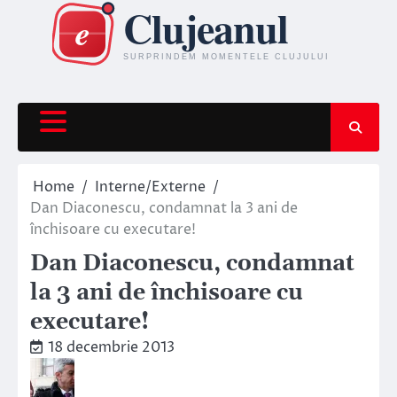
Skip
to
content
Home
Interne/Externe
Dan Diaconescu, condamnat la 3 ani de
închisoare cu executare!
Dan Diaconescu, condamnat
la 3 ani de închisoare cu
executare!
18 decembrie 2013