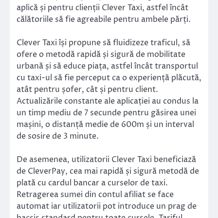
aplică și pentru clienții Clever Taxi, astfel încât
călătoriile să fie agreabile pentru ambele părți.
Clever Taxi își propune să fluidizeze traficul, să
ofere o metodă rapidă și sigură de mobilitate
urbană și să educe piața, astfel încât transportul
cu taxi-ul să fie perceput ca o experiență plăcută,
atât pentru șofer, cât și pentru client.
Actualizările constante ale aplicației au condus la
un timp mediu de 7 secunde pentru găsirea unei
mașini, o distanță medie de 600m și un interval
de sosire de 3 minute.
De asemenea, utilizatorii Clever Taxi beneficiază
de CleverPay, cea mai rapidă și sigură metodă de
plată cu cardul bancar a curselor de taxi.
Retragerea sumei din contul afiliat se face
automat iar utilizatorii pot introduce un prag de