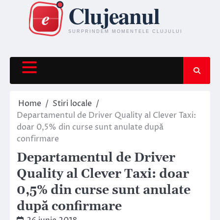
Skip
to
content
Home
Stiri locale
Departamentul de Driver Quality al Clever Taxi:
doar 0,5% din curse sunt anulate după
confirmare
Departamentul de Driver
Quality al Clever Taxi: doar
0,5% din curse sunt anulate
după confirmare