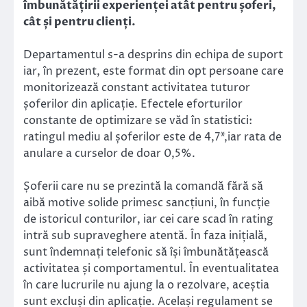
îmbunătățirii experienței atât pentru șoferi,
cât și pentru clienți.
Departamentul s-a desprins din echipa de suport
iar, în prezent, este format din opt persoane care
monitorizează constant activitatea tuturor
șoferilor din aplicație. Efectele eforturilor
constante de optimizare se văd în statistici:
ratingul mediu al șoferilor este de 4,7*,iar rata de
anulare a curselor de doar 0,5%.
Șoferii care nu se prezintă la comandă fără să
aibă motive solide primesc sancțiuni, în funcție
de istoricul conturilor, iar cei care scad în rating
intră sub supraveghere atentă. În faza inițială,
sunt îndemnați telefonic să își îmbunătățească
activitatea și comportamentul. În eventualitatea
în care lucrurile nu ajung la o rezolvare, aceștia
sunt excluși din aplicație. Același regulament se