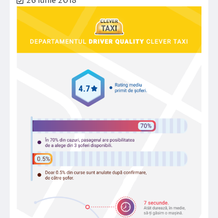
26 iunie 2018