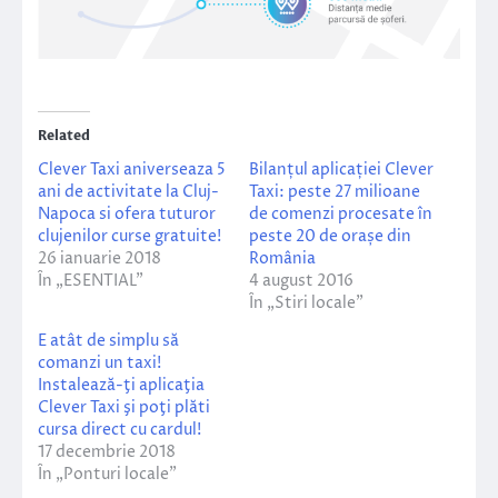
Related
Clever Taxi aniverseaza 5
Bilanțul aplicației Clever
ani de activitate la Cluj-
Taxi: peste 27 milioane
Napoca si ofera tuturor
de comenzi procesate în
clujenilor curse gratuite!
peste 20 de orașe din
26 ianuarie 2018
România
În „ESENTIAL”
4 august 2016
În „Stiri locale”
E atât de simplu să
comanzi un taxi!
Instalează-ţi aplicaţia
Clever Taxi şi poţi plăti
cursa direct cu cardul!
17 decembrie 2018
În „Ponturi locale”