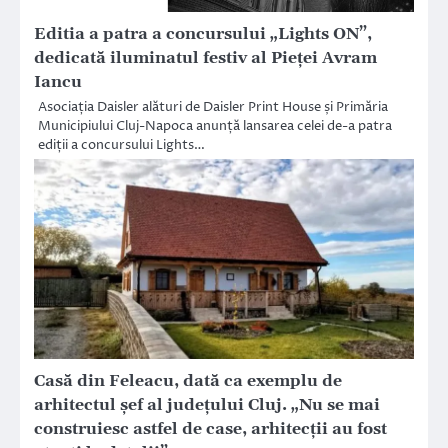
Editia a patra a concursului „Lights ON”,
dedicată iluminatul festiv al Pieței Avram
Iancu
Asociația Daisler alături de Daisler Print House și Primăria
Municipiului Cluj-Napoca anunță lansarea celei de-a patra
ediții a concursului Lights…
Casă din Feleacu, dată ca exemplu de
arhitectul șef al județului Cluj. „Nu se mai
construiesc astfel de case, arhitecții au fost