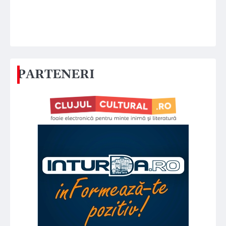
PARTENERI