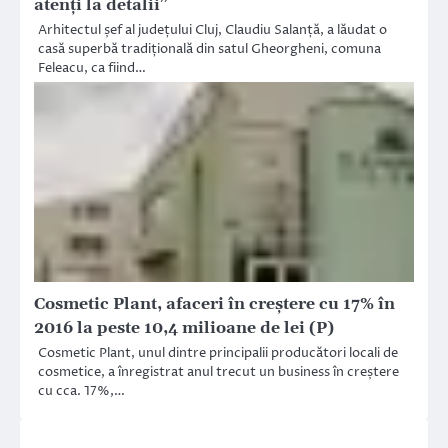
atenți la detalii”
Arhitectul șef al județului Cluj, Claudiu Salanță, a lăudat o
casă superbă tradițională din satul Gheorgheni, comuna
Feleacu, ca fiind…
Cosmetic Plant, afaceri în creștere cu 17% în
2016 la peste 10,4 milioane de lei (P)
Cosmetic Plant, unul dintre principalii producători locali de
cosmetice, a înregistrat anul trecut un business în creștere
cu cca. 17%,…