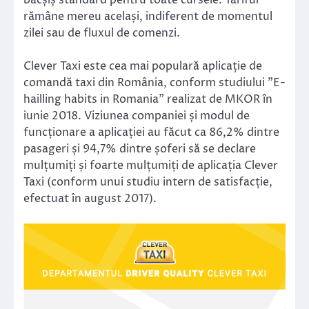
bacșiș standard pentru toate cursele. Tariful
rămâne mereu același, indiferent de momentul
zilei sau de fluxul de comenzi.
Clever Taxi este cea mai populară aplicație de
comandă taxi din România, conform studiului ”E-
hailling habits in Romania” realizat de MKOR în
iunie 2018. Viziunea companiei și modul de
funcționare a aplicației au făcut ca 86,2% dintre
pasageri și 94,7% dintre șoferi să se declare
mulțumiți și foarte mulțumiți de aplicația Clever
Taxi (conform unui studiu intern de satisfacție,
efectuat în august 2017).