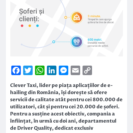
Facebook
Twitter
WhatsApp
LinkedIn
Messenger
Email
Copy
Link
Clever Taxi, lider pe piața aplicațiilor de e-
hailing din România, își dorește să ofere
servicii de calitate atât pentru cei 800.000 de
utilizatori, cât și pentru cei 20.000 de șoferi.
Pentru a susține acest obiectiv, compania a
înființat, în urmă cu doi ani, departamentul
de Driver Quality, dedicat exclusiv