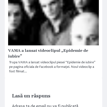
VAMA a lansat videoclipul „Epidemie de
iubire”
Trupa VAMA a lansat videoclipul piesei “Epidemie de iubire”
pe pagina oficiala de Facebook a formaţei. Noul videoclip a
fost filmat…
Lasă un răspuns
Adresa ta de email nu va fi publicată.