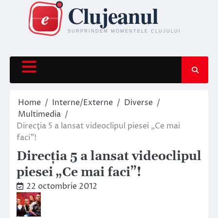
Skip
to
content
Home
Interne/Externe
Diverse
Multimedia
Direcţia 5 a lansat videoclipul piesei „Ce mai
faci”!
Direcţia 5 a lansat videoclipul
piesei „Ce mai faci”!
22 octombrie 2012