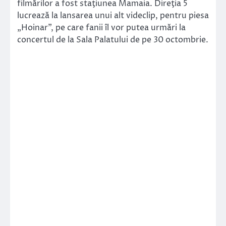
filmărilor a fost staţiunea Mamaia. Direţia 5
lucrează la lansarea unui alt videclip, pentru piesa
„Hoinar”, pe care fanii îl vor putea urmări la
concertul de la Sala Palatului de pe 30 octombrie.