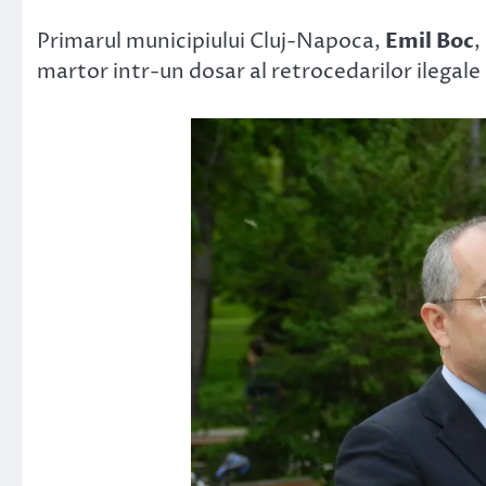
Link
Primarul municipiului Cluj-Napoca,
Emil Boc
,
martor intr-un dosar al retrocedarilor ilegale