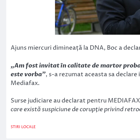
Ajuns miercuri dimineață la DNA, Boc a declar
„Am fost invitat în calitate de martor proba
este vorba”
, s-a rezumat aceasta sa declare i
Mediafax.
Surse judiciare au declarat pentru MEDIAFAX
care există suspiciune de corupţie privind retr
STIRI LOCALE