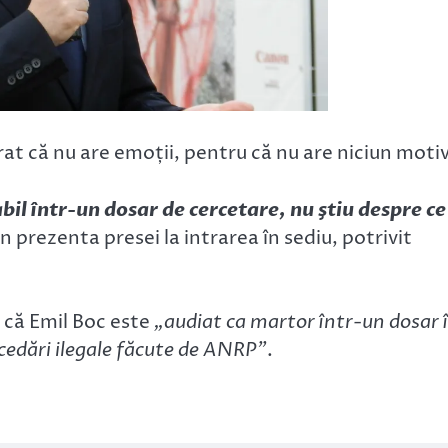
at că nu are emoții, pentru că nu are niciun motiv
bil într-un dosar de cercetare, nu ştiu despre ce
n prezenta presei la intrarea în sediu, potrivit
 că Emil Boc este
„audiat ca martor într-un dosar 
ocedări ilegale făcute de ANRP”
.