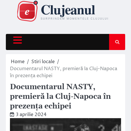
Skip
to
content
Home
Stiri locale
Documentarul NASTY, premieră la Cluj-Napoca
în prezența echipei
Documentarul NASTY,
premieră la Cluj-Napoca în
prezența echipei
3 aprilie 2024