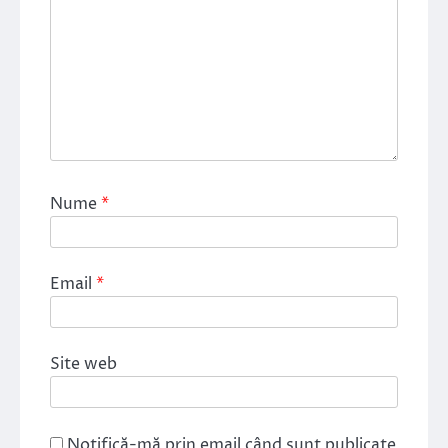
Nume
*
Email
*
Site web
Notifică-mă prin email când sunt publicate