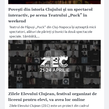
Povești din istoria Clujului și un spectacol
interactiv, pe scena Teatrului „Puck” în
weekend
Teatrul de Păpuși „Puck” din Cluj-Napoca își așteaptă micii
spectatori, alături de părinți și bunici la două spectacole
speciale. Sâmbătă,…
Zilele Elevului Clujean, festival organizat de
liceeni pentru elevi, va avea loc online
Zilele Elevului Clujean (ZEC) este un proiect din cadrul