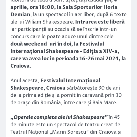
aprilie, ora 18:00, la Sala Sporturilor Horia
Demian
, la un spectacol în aer liber, după 6 texte
ale lui Wiliam Shakespeare.
Intrarea este liberă
iar participanții au ocazia să se înscrie într-un
concurs care le poate aduce unul dintre cele
două weekend-uri în doi, la Festivalul
Internațional Shakespeare – Ediția a XIV-a,
care va avea loc în perioada 16-26 mai 2024, la
Craiova.
Anul acesta,
Festivalul Internațional
Shakespeare, Craiova
sărbătorește 30 de ani
de la prima ediție și a pornit în caravană prin 30
de orașe din România, între care și Baia Mare.
„Operele complete ale lui Shakespeare”
în 45
de minute este un spectacol de teatru creat de
Teatrul Național „Marin Sorescu” din Craiova și