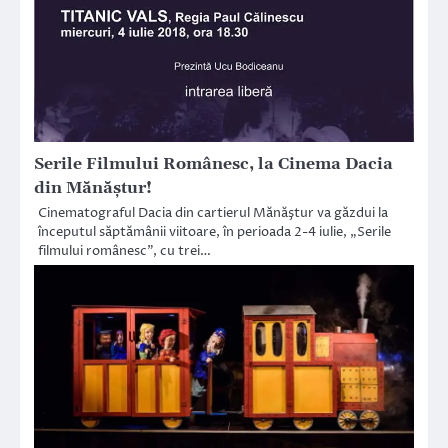
Serile Filmului Românesc, la Cinema Dacia
din Mănăştur!
Cinematograful Dacia din cartierul Mănăştur va găzdui la
începutul săptămânii viitoare, în perioada 2-4 iulie, „Serile
filmului românesc”, cu trei…