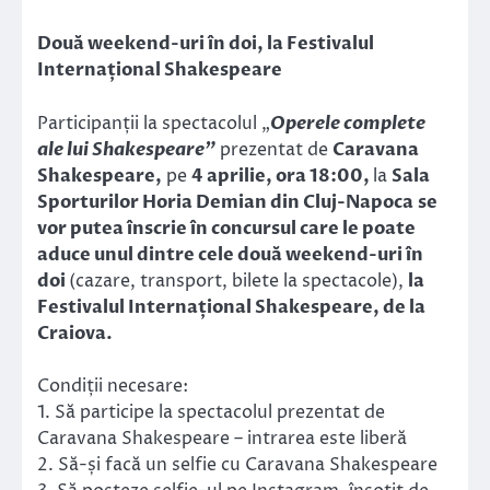
Două weekend-uri în doi, la Festivalul
Internațional Shakespeare
Participanții la spectacolul „
Operele complete
ale lui Shakespeare”
prezentat de
Caravana
Shakespeare,
pe
4 aprilie, ora 18:00,
la
Sala
Sporturilor Horia Demian din Cluj-Napoca
se
vor putea înscrie în concursul care le poate
aduce unul dintre cele două weekend-uri în
doi
(cazare, transport, bilete la spectacole),
la
Festivalul Internațional Shakespeare, de la
Craiova.
Condiții necesare:
1. Să participe la spectacolul prezentat de
Caravana Shakespeare – intrarea este liberă
2. Să-și facă un selfie cu Caravana Shakespeare