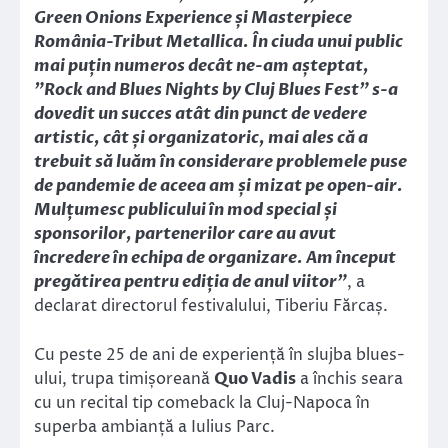
Green Onions Experience și Masterpiece
România-Tribut Metallica. În ciuda unui public
mai puțin numeros decât ne-am așteptat,
”Rock and Blues Nights by Cluj Blues Fest” s-a
dovedit un succes atât din punct de vedere
artistic, cât și organizatoric, mai ales că a
trebuit să luăm în considerare problemele puse
de pandemie de aceea am și mizat pe open-air.
Mulțumesc publicului în mod special și
sponsorilor, partenerilor care au avut
încredere în echipa de organizare. Am început
pregătirea pentru ediția de anul viitor”
, a
declarat directorul festivalului, Tiberiu Fărcaș.
Cu peste 25 de ani de experiență în slujba blues-
ului, trupa timișoreană
Quo Vadis
a închis seara
cu un recital tip comeback la Cluj-Napoca în
superba ambianță a Iulius Parc.