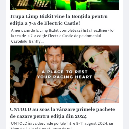
Trupa Limp Bizkit vine la Bonţida pentru
ediţia a 7-a de Electric Castle!
Americanii de la Limp Bizkit completează lista headliner-ilor
la cea de-a 7-a ediție Electric Castle de pe domeniul
Castelului Banffy…
UNTOLD au scos la vânzare primele pachete
de cazare pentru ediția din 2024
UNTOLD își va deschide porțile între 8-11 august 2024, iar
timp de 4 zile și 4 nopți, sute de mii…