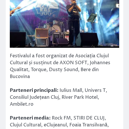
Festivalul a fost organizat de Asociația Clujul
Cultural și susținut de AXON SOFT, Johannes
Qualitat, Torque, Dusty Sound, Bere din
Bucovina
Parteneri principali:
Iulius Mall, Univers T,
Consiliul Județean Cluj, River Park Hotel,
Ambilet.ro
Parteneri media:
Rock FM, STIRI DE CLUJ,
Clujul Cultural, eClujeanul, Foaia Transilvană,