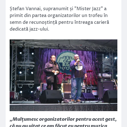
Ștefan Vannai, supranumit și ”Mister Jazz” a
primit din partea organizatorilor un trofeu în
semn de recunoștință pentru întreaga carieră
dedicată jazz-ului.
„Mulțumesc organizatorilor pentru acest gest,
că nu au uitat ce am făcut eu pentru muzica