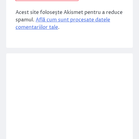
Acest site folosește Akismet pentru a reduce
spamul.
Află cum sunt procesate datele
comentariilor tale
.