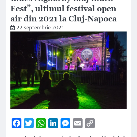
Fest”, ultimul festival open
air din 2021 la Cluj-Napoca
22 septembrie 2021
Facebook
Twitter
WhatsApp
LinkedIn
Messenger
Email
Copy
Link