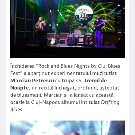
Închiderea ”Rock and Blues Nights by Cluj Blues
Fest” a aparținut experimentatului muzicuțist
Marcian Petrescu
cu trupa sa,
Trenul de
Noapte
, un recital închegat, profund, așteptat
de bluesmani. Marcian și-a lansat cu această
ocazie la Cluj-Napoca albumul intitulat
Drifting
Blues
.