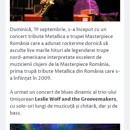
Duminică, 19 septembrie, s-a început cu un
concert tribute Metallica a trupei Masterpiece
România care a adunat
rockerime
dornică să
asculte live marile hituri ale legendarei trupe
nord-americane interpretate excelent de
muzicienii clujeni de la Masterpiece România,
prima trupă tribute Metallica din România care s-
a înființat în 2009.
A urmat un concert de blues dinamic al trio-ului
timișorean
Leslie Wolf and the Groovemakers
,
cu solo-uri lungi de muzicuță și chitară, dar și de
bass.