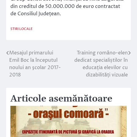
din creditul de 50.000.000 de euro contractat
de Consiliul Județean.
STIRI LOCALE
Mesajul primarului
Training româno-elen
Navigare
Emil Boc la începutul
dedicat specialiștilor în
în
noului an şcolar 2017-
educația elevilor cu
2018
dizabilități vizuale
articole
Articole asemănătoare