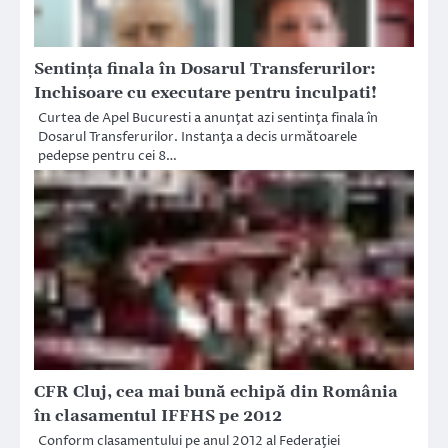
Sentinţa finala în Dosarul Transferurilor:
Inchisoare cu executare pentru inculpati!
Curtea de Apel Bucuresti a anunţat azi sentinţa finala în
Dosarul Transferurilor. Instanţa a decis următoarele
pedepse pentru cei 8…
CFR Cluj, cea mai bună echipă din România
în clasamentul IFFHS pe 2012
Conform clasamentului pe anul 2012 al Federaţiei