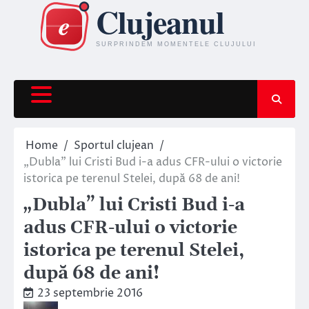
Skip
to
content
Home
Sportul clujean
„Dubla” lui Cristi Bud i-a adus CFR-ului o victorie
istorica pe terenul Stelei, după 68 de ani!
„Dubla” lui Cristi Bud i-a
adus CFR-ului o victorie
istorica pe terenul Stelei,
după 68 de ani!
23 septembrie 2016