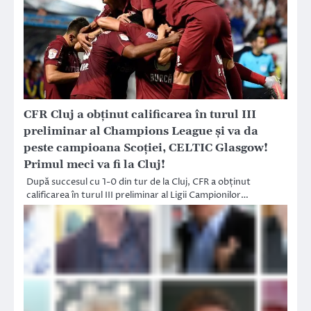
CFR Cluj a obținut calificarea în turul III
preliminar al Champions League și va da
peste campioana Scoției, CELTIC Glasgow!
Primul meci va fi la Cluj!
După succesul cu 1-0 din tur de la Cluj, CFR a obținut
calificarea în turul III preliminar al Ligii Campionilor…