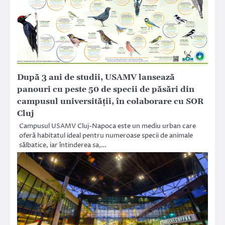
După 3 ani de studii, USAMV lansează
panouri cu peste 50 de specii de păsări din
campusul universității, în colaborare cu SOR
Cluj
Campusul USAMV Cluj-Napoca este un mediu urban care
oferă habitatul ideal pentru numeroase specii de animale
sălbatice, iar întinderea sa,…