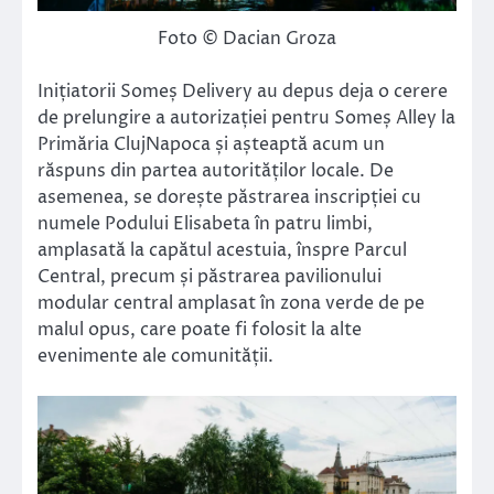
Foto © Dacian Groza
Inițiatorii Someș Delivery au depus deja o cerere
de prelungire a autorizației pentru Someș Alley la
Primăria ClujNapoca și așteaptă acum un
răspuns din partea autorităților locale. De
asemenea, se dorește păstrarea inscripției cu
numele Podului Elisabeta în patru limbi,
amplasată la capătul acestuia, înspre Parcul
Central, precum și păstrarea pavilionului
modular central amplasat în zona verde de pe
malul opus, care poate fi folosit la alte
evenimente ale comunității.