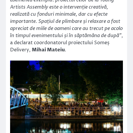
asemenea exemplu: proiectul celor de la Young
Artists Assembly este o intervenție creativă,
realizată cu fonduri minimale, dar cu efecte
importante. Spațiul de plimbare și relaxare a fost
apreciat de miile de oameni care au trecut pe acolo
în timpul evenimentului și în săptămâna de după”
,
a declarat coordonatorul proiectului Someș
Delivery,
Mihai Mateiu
.