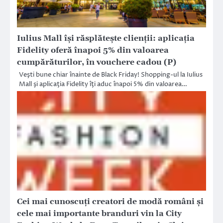
Iulius Mall își răsplătește clienții: aplicația
Fidelity oferă înapoi 5% din valoarea
cumpărăturilor, în vouchere cadou (P)
Veşti bune chiar înainte de Black Friday! Shopping-ul la Iulius
Mall şi aplicaţia Fidelity îţi aduc înapoi 5% din valoarea…
Cei mai cunoscuți creatori de modă români și
cele mai importante branduri vin la City