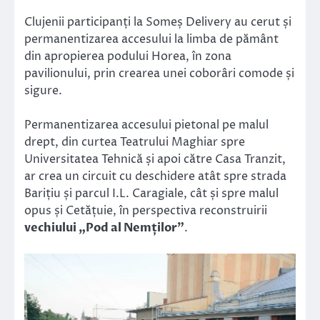
Clujenii participanți la Someș Delivery au cerut și
permanentizarea accesului la limba de pământ
din apropierea podului Horea, în zona
pavilionului, prin crearea unei coborâri comode și
sigure.
Permanentizarea accesului pietonal pe malul
drept, din curtea Teatrului Maghiar spre
Universitatea Tehnică și apoi către Casa Tranzit,
ar crea un circuit cu deschidere atât spre strada
Barițiu și parcul I.L. Caragiale, cât și spre malul
opus și Cetățuie, în perspectiva reconstruirii
vechiului „Pod al Nemților”
.