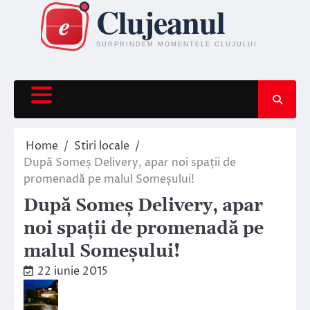
Skip
to
content
Home
Stiri locale
După Someș Delivery, apar noi spații de
promenadă pe malul Someșului!
După Someș Delivery, apar
noi spații de promenadă pe
malul Someșului!
22 iunie 2015