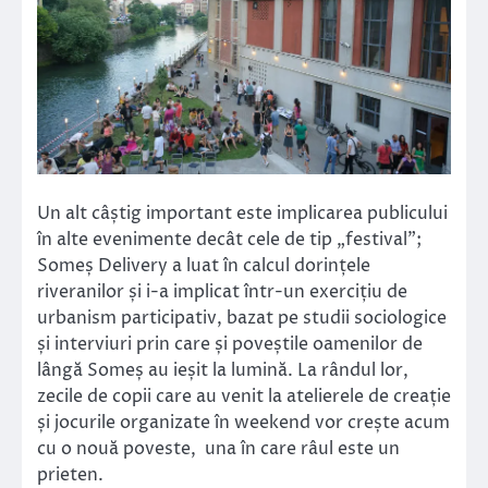
Un alt câștig important este implicarea publicului
în alte evenimente decât cele de tip „festival”;
Someș Delivery a luat în calcul dorințele
riveranilor și i-a implicat într-un exercițiu de
urbanism participativ, bazat pe studii sociologice
și interviuri prin care și poveștile oamenilor de
lângă Someș au ieșit la lumină. La rândul lor,
zecile de copii care au venit la atelierele de creație
și jocurile organizate în weekend vor crește acum
cu o nouă poveste, una în care râul este un
prieten.