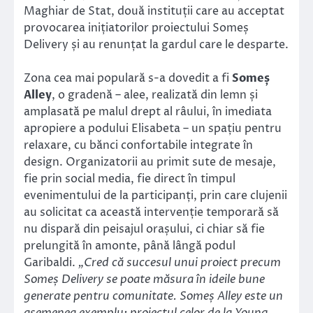
Maghiar de Stat, două instituții care au acceptat
provocarea inițiatorilor proiectului Someș
Delivery și au renunțat la gardul care le desparte.
Zona cea mai populară s-a dovedit a fi
Someș
Alley
, o gradenă – alee, realizată din lemn și
amplasată pe malul drept al râului, în imediata
apropiere a podului Elisabeta – un spațiu pentru
relaxare, cu bănci confortabile integrate în
design. Organizatorii au primit sute de mesaje,
fie prin social media, fie direct în timpul
evenimentului de la participanți, prin care clujenii
au solicitat ca această intervenție temporară să
nu dispară din peisajul orașului, ci chiar să fie
prelungită în amonte, până lângă podul
Garibaldi.
„Cred că succesul unui proiect precum
Someș Delivery se poate măsura în ideile bune
generate pentru comunitate. Someș Alley este un