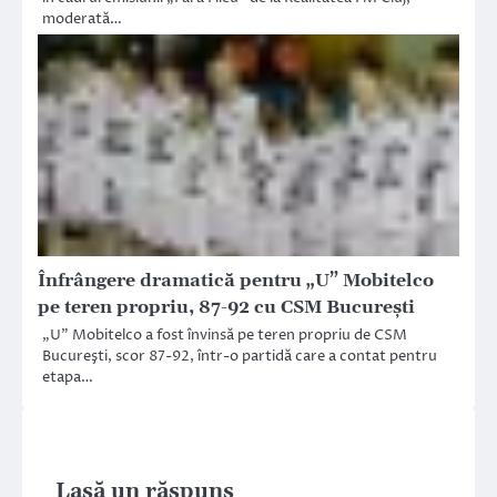
moderată…
Înfrângere dramatică pentru „U” Mobitelco
pe teren propriu, 87-92 cu CSM Bucureşti
„U” Mobitelco a fost învinsă pe teren propriu de CSM
Bucureşti, scor 87-92, într-o partidă care a contat pentru
etapa…
Lasă un răspuns