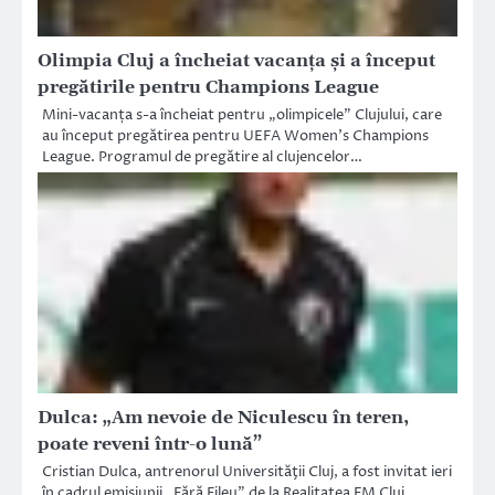
Olimpia Cluj a încheiat vacanța și a început
pregătirile pentru Champions League
Mini-vacanța s-a încheiat pentru „olimpicele” Clujului, care
au început pregătirea pentru UEFA Women’s Champions
League. Programul de pregătire al clujencelor…
Dulca: „Am nevoie de Niculescu în teren,
poate reveni într-o lună”
Cristian Dulca, antrenorul Universităţii Cluj, a fost invitat ieri
în cadrul emisiunii „Fără Fileu” de la Realitatea FM Cluj,