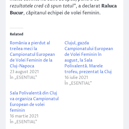
rezultatele cred că spun totul”
, a declarat
Raluca
Bucur
, căpitanul echipei de volei feminin.
Related
România a pierdut al
Clujul, gazda
treilea meci la
Campionatului European
Campionatul European
de Volei Feminin în
de Volei Feminin de la
august, la Sala
Cluj-Napoca
Polivalentă. Marele
23 august 2021
trofeu, prezentat la Cluj
În „ESENTIAL”
16 iulie 2021
În „ESENTIAL”
Sala Polivalentă din Cluj
va organiza Campionatul
European de volei
feminin
16 martie 2021
În „ESENTIAL”