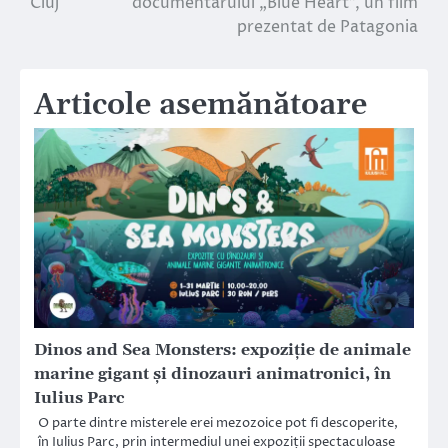
Cluj
documentarului „Blue Heart”, un film
prezentat de Patagonia
Articole asemănătoare
Dinos and Sea Monsters: expoziție de animale
marine gigant și dinozauri animatronici, în
Iulius Parc
O parte dintre misterele erei mezozoice pot fi descoperite,
în Iulius Parc, prin intermediul unei expoziții spectaculoase