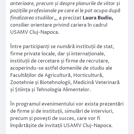
anterioare, precum și despre planurile de viitor și
pozițiile profesionale pe care ei le pot ocupa după
finalizarea studiilor
„, a precizat
Laura Budiu,
consilier orientare privind cariera în cadrul
USAMV Cluj-Napoca.
Între participanți se numără instituții de stat,
firme private locale, dar și internaționale,
instituții de cercetare și firme de recrutare,
acoperindu-se astfel domeniile de studiu ale
Facultăților de Agricultură, Horticultură,
Zootehnie și Biotehnologii, Medicină Veterinară
și Știința și Tehnologia Alimentelor.
În programul evenimentului vor exista prezentări
de firme și de instituții, simulări de interviuri,
precum și povești de succes, care vor fi
împărtășite de invitații USAMV Cluj-Napoca.