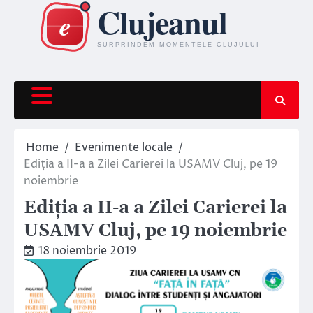
Skip
to
content
Home
Evenimente locale
Ediția a II-a a Zilei Carierei la USAMV Cluj, pe 19
noiembrie
Ediția a II-a a Zilei Carierei la
USAMV Cluj, pe 19 noiembrie
18 noiembrie 2019