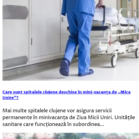
Care sunt spitalele clujene deschise în mini-vacanța de „Mica
Unire”?
Mai multe spitalele clujene vor asigura servicii
permanente în minivacanța de Ziua Micii Uniri. Unitățile
sanitare care funcționează în subordinea…