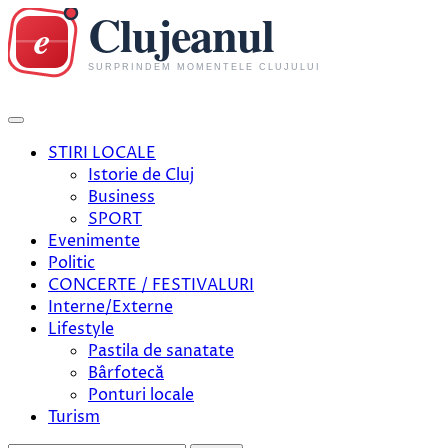
Skip
to
content
STIRI LOCALE
Istorie de Cluj
Business
SPORT
Evenimente
Politic
CONCERTE / FESTIVALURI
Interne/Externe
Lifestyle
Pastila de sanatate
Bârfotecă
Ponturi locale
Turism