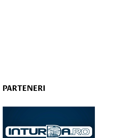
PARTENERI