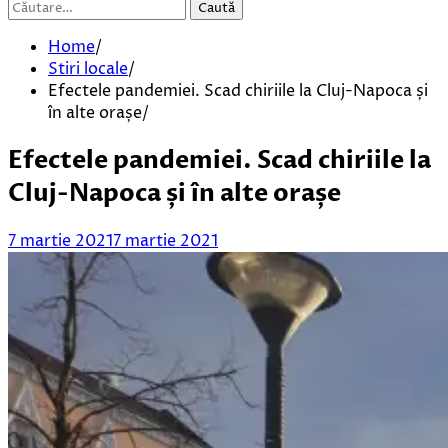
Caută
după:
Home
Stiri locale
Efectele pandemiei. Scad chiriile la Cluj-Napoca și
în alte orașe
Efectele pandemiei. Scad chiriile la
Cluj-Napoca și în alte orașe
7 martie 2021
7 martie 2021