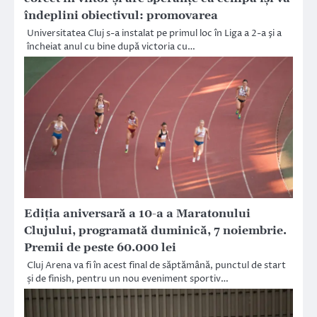
îndeplini obiectivul: promovarea
Universitatea Cluj s-a instalat pe primul loc în Liga a 2-a şi a
încheiat anul cu bine după victoria cu…
Ediția aniversară a 10-a a Maratonului
Clujului, programată duminică, 7 noiembrie.
Premii de peste 60.000 lei
Cluj Arena va fi în acest final de săptămână, punctul de start
și de finish, pentru un nou eveniment sportiv…