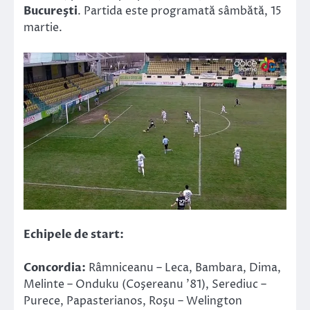
Bucureşti
. Partida este programată sâmbătă, 15
martie.
Echipele de start:
Concordia:
Râmniceanu – Leca, Bambara, Dima,
Melinte – Onduku (Coşereanu ’81), Serediuc –
Purece, Papasterianos, Roşu – Welington