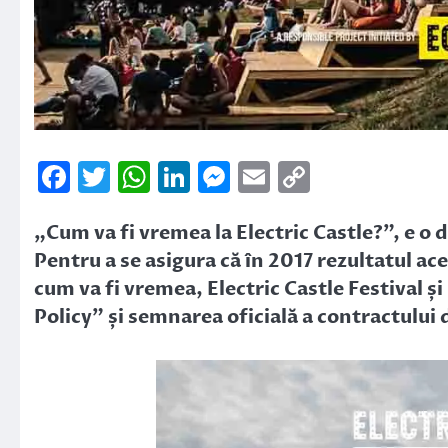
Facebook
Twitter
WhatsApp
LinkedIn
Messenger
Email
Copy
Link
„Cum va fi vremea la Electric Castle?”, e o d
Pentru a se asigura că în 2017 rezultatul ace
cum va fi vremea, Electric Castle Festival
Policy” și semnarea oficială a contractului 