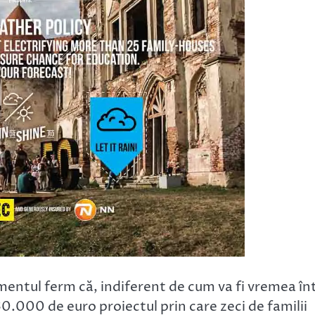
mentul ferm că, indiferent de cum va fi vremea în
30.000 de euro proiectul prin care zeci de familii