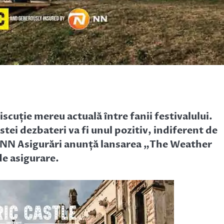
iscuție mereu actuală între fanii festivalului.
stei dezbateri va fi unul pozitiv, indiferent de
 și NN Asigurări anunță lansarea „The Weather
de asigurare.