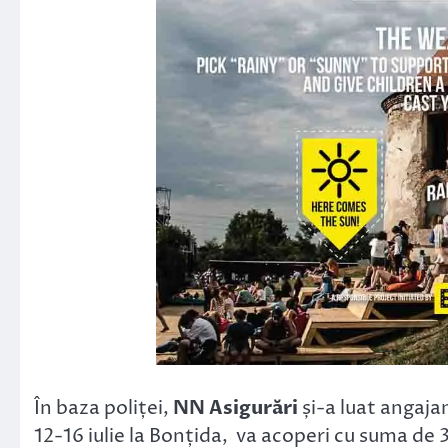
În baza poliței,
NN Asigurări
și-a luat angaja
12-16 iulie la Bonțida, va acoperi cu suma de 