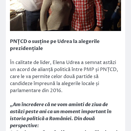
PNȚCD o susține pe Udrea la alegerile
prezidențiale
În calitate de lider, Elena Udrea a semnat astăzi
un acord de alianță politică între PMP și PNȚCD,
care le va permite celor două partide să
candideze împreună la alegerile locale și
parlamentare din 2016.
„Am încredere că ne vom aminti de ziua de
astăzi peste ani ca un moment important în
istoria politică a României. Din două
perspective: