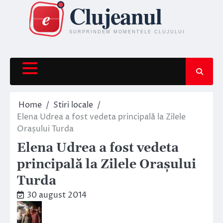
Skip
to
content
Home
Stiri locale
Elena Udrea a fost vedeta principală la Zilele
Orașului Turda
Elena Udrea a fost vedeta
principală la Zilele Orașului
Turda
30 august 2014