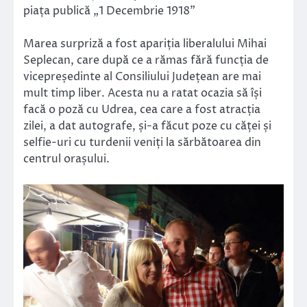
piața publică „1 Decembrie 1918”
Marea surpriză a fost apariția liberalului Mihai
Seplecan, care după ce a rămas fără funcția de
vicepreședinte al Consiliului Județean are mai
mult timp liber. Acesta nu a ratat ocazia să își
facă o poză cu Udrea, cea care a fost atracția
zilei, a dat autografe, și-a făcut poze cu căței și
selfie-uri cu turdenii veniți la sărbătoarea din
centrul orașului.