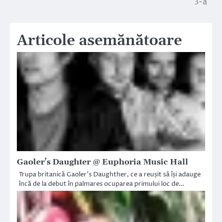
3-a
Articole asemănătoare
Gaoler’s Daughter @ Euphoria Music Hall
Trupa britanică Gaoler’s Daughther, ce a reușit să își adauge
încă de la debut în palmares ocuparea primului loc de…