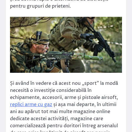
pentru grupuri de prieteni.
Și având în vedere că acest nou „sport” la modă
necesită o investiție considerabilă în
echipamente, accesorii, arme și pistoale airsoft,
replici arme cu gaz
și așa mai departe, în ultimii
ani au apărut tot mai multe magazine online
dedicate acestei activități, magazine care
comercializează pentru doritori întreg arsenalul