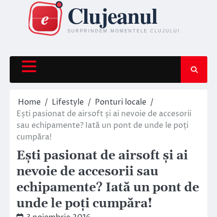
Skip
to
content
Home
Lifestyle
Ponturi locale
Ești pasionat de airsoft și ai nevoie de accesorii
sau echipamente? Iată un pont de unde le poți
cumpăra!
Ești pasionat de airsoft și ai
nevoie de accesorii sau
echipamente? Iată un pont de
unde le poți cumpăra!