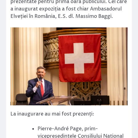
prezentate pentru prima oară publicului. Cel care
a inaugurat expoziția a fost chiar Ambasadorul
Elveției în România, E.S. dl. Massimo Baggi.
La inaugurare au mai fost prezenți:
Pierre-André Page, prim-
vicepreședintele Consiliului Național