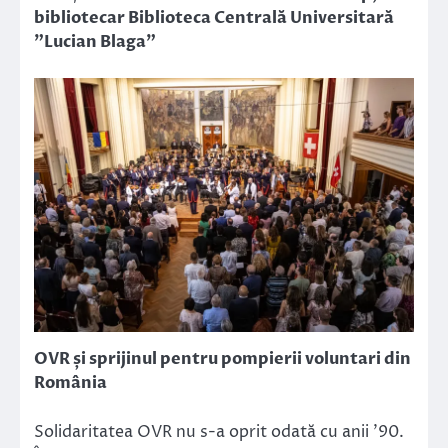
bibliotecar Biblioteca Centrală Universitară
”Lucian Blaga”
OVR și sprijinul pentru pompierii voluntari din
România
Solidaritatea OVR nu s-a oprit odată cu anii ’90.