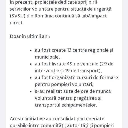
În prezent, proiectele dedicate sprijinirii
serviciilor voluntare pentru situații de urgență
(SVSU) din România continuă să aibă impact
direct.
Doar în ultimii ani:
au fost create 13 centre regionale și
municipale,
au fost livrate 49 de vehicule (29 de
intervenție și 19 de transport),
au fost organizate cursuri de formare
pentru pompieri voluntari,
s-au realizat sute de ore de muncă
voluntară pentru pregătirea și
transportul echipamentelor.
Aceste inițiative au consolidat parteneriate
durabile între comunități, autorități și pompieri