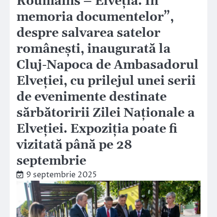
Roumains – Elveția. În
memoria documentelor”,
despre salvarea satelor
românești, inaugurată la
Cluj-Napoca de Ambasadorul
Elveției, cu prilejul unei serii
de evenimente destinate
sărbătoririi Zilei Naționale a
Elveției. Expoziția poate fi
vizitată până pe 28
septembrie
9 septembrie 2025