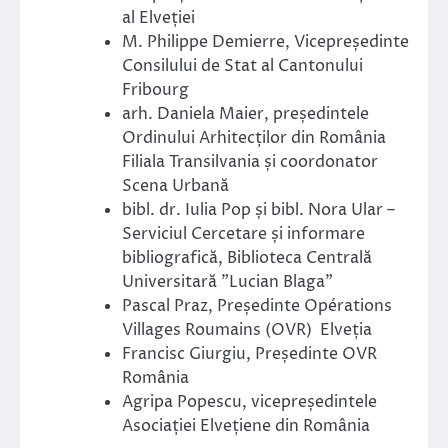
al Elveției
M. Philippe Demierre, Vicepreședinte
Consilului de Stat al Cantonului
Fribourg
arh. Daniela Maier, președintele
Ordinului Arhitecților din România
Filiala Transilvania și coordonator
Scena Urbană
bibl. dr. Iulia Pop și bibl. Nora Ular –
Serviciul Cercetare și informare
bibliografică, Biblioteca Centrală
Universitară ”Lucian Blaga”
Pascal Praz, Președinte Opérations
Villages Roumains (OVR) Elveția
Francisc Giurgiu, Președinte OVR
România
Agripa Popescu, vicepreședintele
Asociației Elvețiene din România