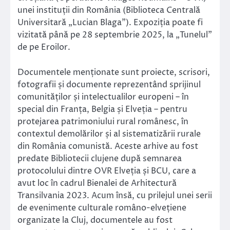
unei instituții din România (Biblioteca Centrală
Universitară „Lucian Blaga”). Expoziția poate fi
vizitată până pe 28 septembrie 2025, la „Tunelul”
de pe Eroilor.
Documentele menționate sunt proiecte, scrisori,
fotografii și documente reprezentând sprijinul
comunităților și intelectualilor europeni – în
special din Franța, Belgia și Elveția – pentru
protejarea patrimoniului rural românesc, în
contextul demolărilor și al sistematizării rurale
din România comunistă. Aceste arhive au fost
predate Bibliotecii clujene după semnarea
protocolului dintre OVR Elveția și BCU, care a
avut loc în cadrul Bienalei de Arhitectură
Transilvania 2023. Acum însă, cu prilejul unei serii
de evenimente culturale româno-elvețiene
organizate la Cluj, documentele au fost