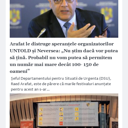
Arafat le distruge speranțele organizatorilor
UNTOLD și Neversea: „Nu știm dacă vor putea
să țină. Probabil nu vom putea să permitem
un număr mai mare decât 100- 150 de
oameni”
Șeful Departamentului pentru Situatii de Urgenta (DSU),
Raed Arafat, este de părere că marile festivaluri anunțate
pentru acest an s-ar…